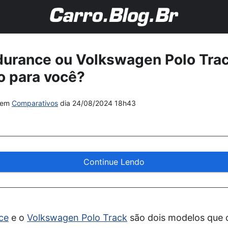
durance ou Volkswagen Polo Trac
o para você?
em
Comparativos
dia
24/08/2024 18h43
Continue Lendo
ce
e o
Volkswagen Polo Track
são dois modelos que