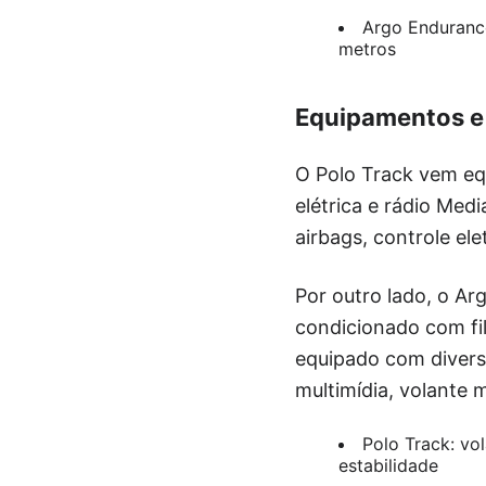
Argo Endurance
metros
Equipamentos e
O Polo Track vem equ
elétrica e rádio Med
airbags, controle ele
Por outro lado, o Ar
condicionado com fil
equipado com divers
multimídia, volante m
Polo Track: vol
estabilidade