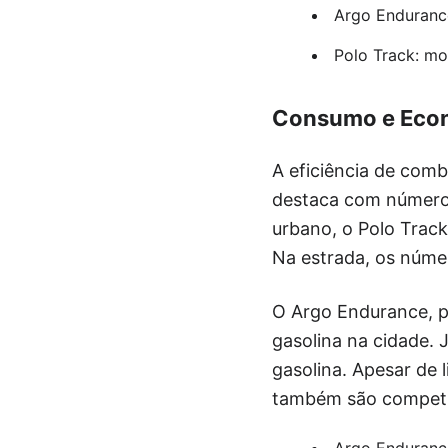
Argo Endurance
Polo Track: mo
Consumo e Econ
A eficiência de comb
destaca com números
urbano, o Polo Trac
Na estrada, os núme
O Argo Endurance, p
gasolina na cidade. 
gasolina. Apesar de 
também são competi
Argo Endurance: