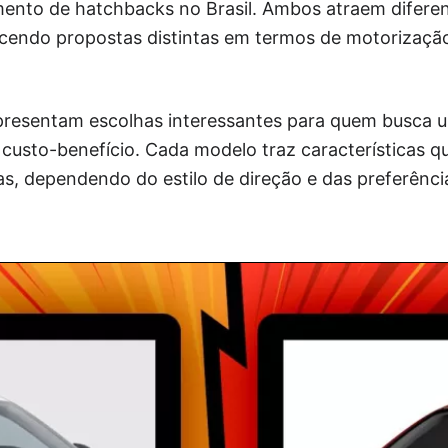
ento de hatchbacks no Brasil. Ambos atraem diferen
cendo propostas distintas em termos de motorizaçã
epresentam escolhas interessantes para quem busca 
 custo-benefício. Cada modelo traz características 
s, dependendo do estilo de direção e das preferênci