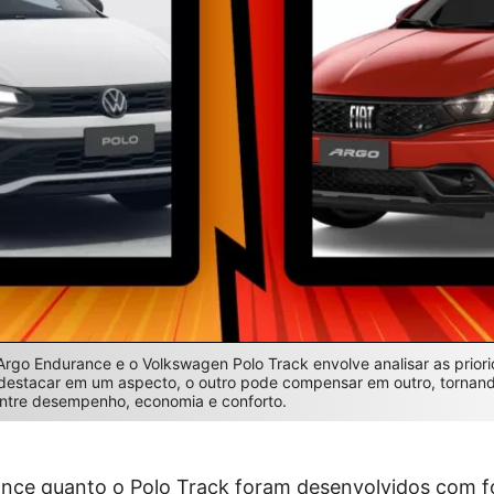
 Argo Endurance e o Volkswagen Polo Track envolve analisar as priori
estacar em um aspecto, o outro pode compensar em outro, tornan
 entre desempenho, economia e conforto.
nce quanto o Polo Track foram desenvolvidos com f