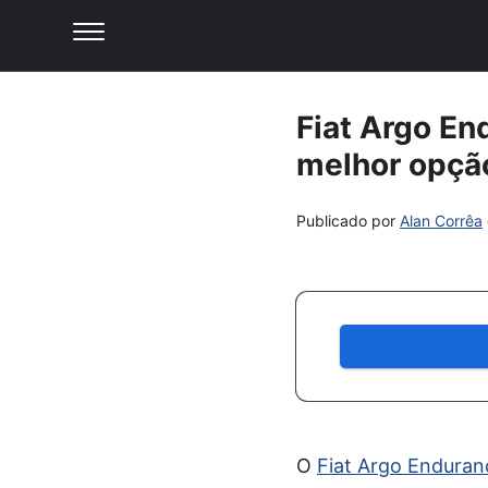
Fiat Argo En
melhor opçã
Publicado por
Alan Corrêa
O
Fiat Argo Enduran