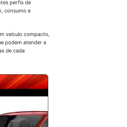
tes perfis de
o, consumo e
um veículo compacto,
que podem atender a
as de cada