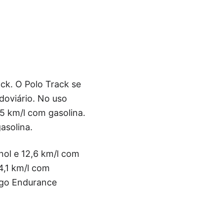
ck. O Polo Track se
oviário. No uso
5 km/l com gasolina.
asolina.
nol e 12,6 km/l com
4,1 km/l com
Argo Endurance