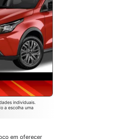
dades individuais.
do a escolha uma
oco em oferecer