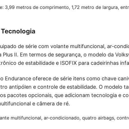
: 3,99 metros de comprimento, 1,72 metro de largura, ent
 Tecnologia
ipado de série com volante multifuncional, ar-condi
ia Plus II. Em termos de segurança, o modelo da Volk
trônico de estabilidade e ISOFIX para cadeirinhas infa
go Endurance oferece de série itens como chave caniv
tro antipólen e controle de estabilidade. O modelo 
os pacotes opcionais, que adicionam tecnologia e co
ultifuncional e câmera de ré.
ante multifuncional, ar-condicionado, quatro airbags, contr