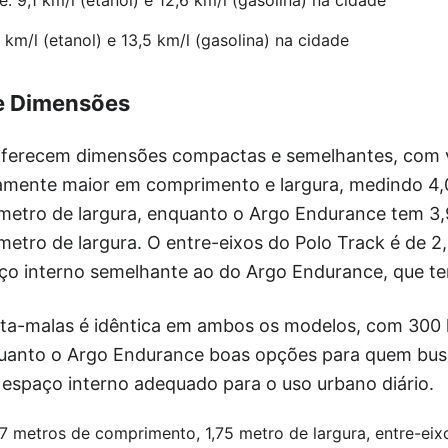
 km/l (etanol) e 13,5 km/l (gasolina) na cidade
 e Dimensões
ferecem dimensões compactas e semelhantes, com v
iramente maior em comprimento e largura, medindo 4
metro de largura, enquanto o Argo Endurance tem 3
etro de largura. O entre-eixos do Polo Track é de 2
o interno semelhante ao do Argo Endurance, que te
ta-malas é idêntica em ambos os modelos, com 300 li
quanto o Argo Endurance boas opções para quem bus
spaço interno adequado para o uso urbano diário.
07 metros de comprimento, 1,75 metro de largura, entre-ei