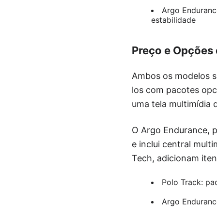
Argo Endurance
estabilidade
Preço e Opções 
Ambos os modelos sã
los com pacotes opci
uma tela multimídia 
O Argo Endurance, p
e inclui central mul
Tech, adicionam iten
Polo Track: pa
Argo Endurance