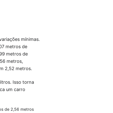
ariações mínimas.
,07 metros de
,99 metros de
,56 metros,
m 2,52 metros.
tros. Isso torna
ca um carro
xos de 2,56 metros