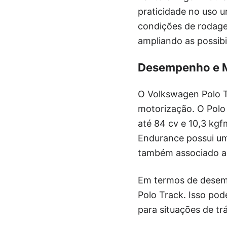
praticidade no uso 
condições de rodag
ampliando as possibi
Desempenho e 
O Volkswagen Polo T
motorização. O Polo
até 84 cv e 10,3 kg
Endurance possui um 
também associado a
Em termos de desem
Polo Track. Isso po
para situações de tr