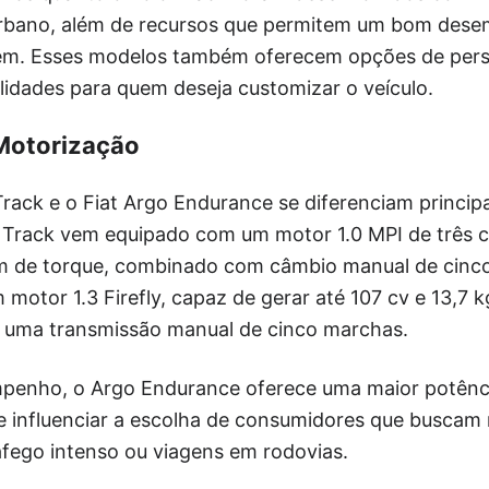
urbano, além de recursos que permitem um bom des
em. Esses modelos também oferecem opções de pers
lidades para quem deseja customizar o veículo.
Motorização
rack e o Fiat Argo Endurance se diferenciam princip
 Track vem equipado com um motor 1.0 MPI de três ci
fm de torque, combinado com câmbio manual de cinc
motor 1.3 Firefly, capaz de gerar até 107 cv e 13,7 
 uma transmissão manual de cinco marchas.
penho, o Argo Endurance oferece uma maior potênci
de influenciar a escolha de consumidores que buscam
áfego intenso ou viagens em rodovias.