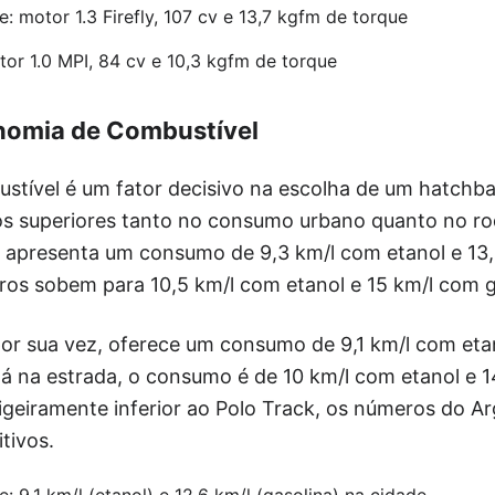
: motor 1.3 Firefly, 107 cv e 13,7 kgfm de torque
tor 1.0 MPI, 84 cv e 10,3 kgfm de torque
omia de Combustível
ustível é um fator decisivo na escolha de um hatchba
 superiores tanto no consumo urbano quanto no rod
k apresenta um consumo de 9,3 km/l com etanol e 13,
ros sobem para 10,5 km/l com etanol e 15 km/l com g
or sua vez, oferece um consumo de 9,1 km/l com eta
Já na estrada, o consumo é de 10 km/l com etanol e 1
ligeiramente inferior ao Polo Track, os números do 
tivos.
 9,1 km/l (etanol) e 12,6 km/l (gasolina) na cidade