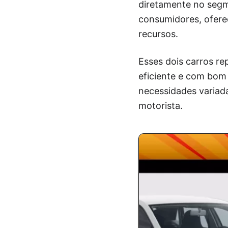
diretamente no segm
consumidores, ofere
recursos.
Esses dois carros r
eficiente e com bom
necessidades variada
motorista.