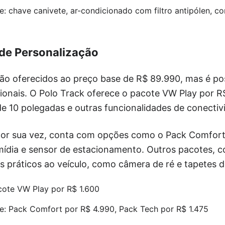
: chave canivete, ar-condicionado com filtro antipólen, co
de Personalização
o oferecidos ao preço base de R$ 89.990, mas é pos
onais. O Polo Track oferece o pacote VW Play por R$ 
de 10 polegadas e outras funcionalidades de conectiv
or sua vez, conta com opções como o Pack Comfort
timídia e sensor de estacionamento. Outros pacotes, c
s práticos ao veículo, como câmera de ré e tapetes 
cote VW Play por R$ 1.600
: Pack Comfort por R$ 4.990, Pack Tech por R$ 1.475