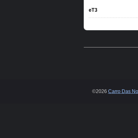
eT3
©2026
Carro Das Not