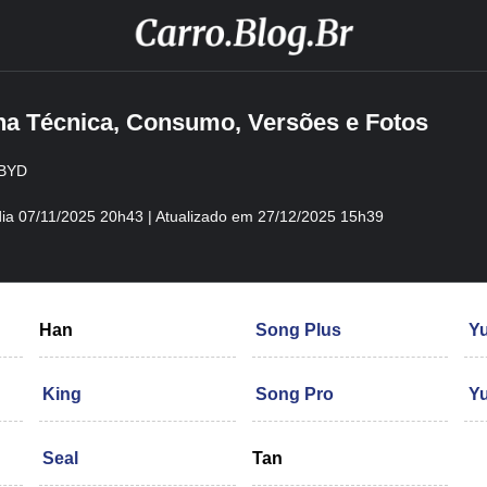
ha Técnica, Consumo, Versões e Fotos
BYD
ia
07/11/2025 20h43
| Atualizado em
27/12/2025 15h39
Han
Song Plus
Yu
King
Song Pro
Y
Seal
Tan