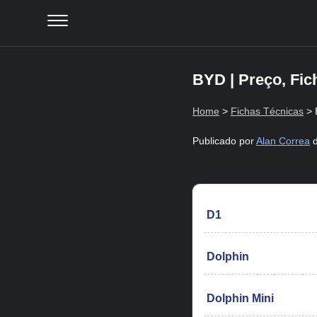
BYD | Preço, Fic
Home
>
Fichas Técnicas
> 
Publicado por
Alan Correa
d
D1
Dolphin
Dolphin Mini