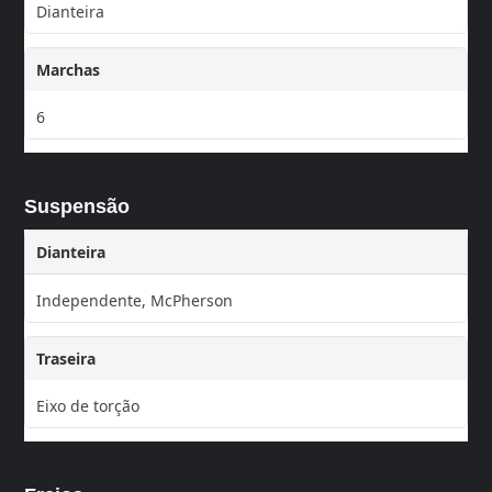
Dianteira
Marchas
6
Suspensão
Dianteira
Independente, McPherson
Traseira
Eixo de torção