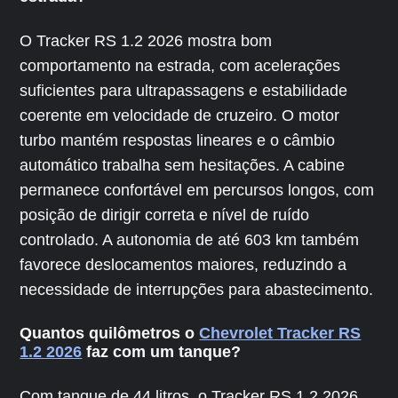
O Tracker RS 1.2 2026 mostra bom
comportamento na estrada, com acelerações
suficientes para ultrapassagens e estabilidade
coerente em velocidade de cruzeiro. O motor
turbo mantém respostas lineares e o câmbio
automático trabalha sem hesitações. A cabine
permanece confortável em percursos longos, com
posição de dirigir correta e nível de ruído
controlado. A autonomia de até 603 km também
favorece deslocamentos maiores, reduzindo a
necessidade de interrupções para abastecimento.
Quantos quilômetros o
Chevrolet Tracker RS
1.2 2026
faz com um tanque?
Com tanque de 44 litros, o Tracker RS 1.2 2026