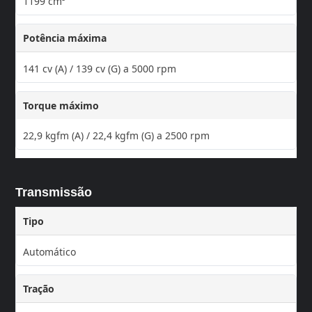
1199 cm³
Potência máxima
141 cv (A) / 139 cv (G) a 5000 rpm
Torque máximo
22,9 kgfm (A) / 22,4 kgfm (G) a 2500 rpm
Transmissão
Tipo
Automático
Tração