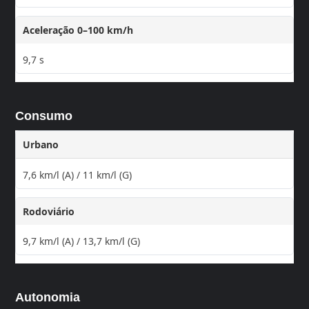
Aceleração 0–100 km/h
9,7 s
Consumo
Urbano
7,6 km/l (A) / 11 km/l (G)
Rodoviário
9,7 km/l (A) / 13,7 km/l (G)
Autonomia