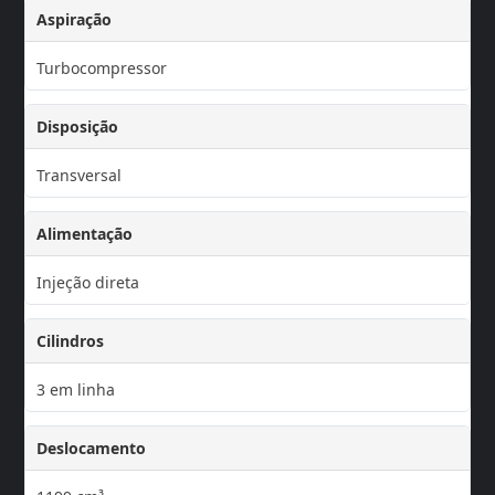
Aspiração
Turbocompressor
Disposição
Transversal
Alimentação
Injeção direta
Cilindros
3 em linha
Deslocamento