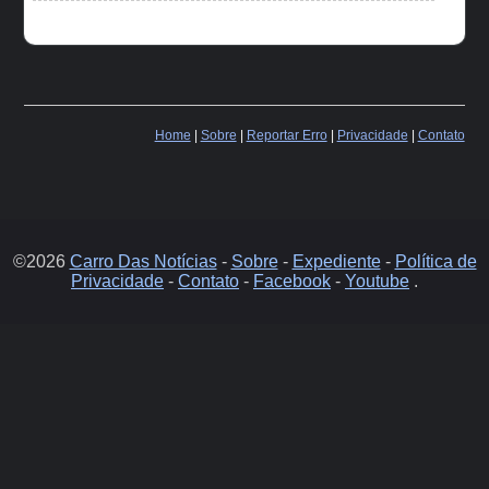
Home
|
Sobre
|
Reportar Erro
|
Privacidade
|
Contato
©2026
Carro Das Notícias
-
Sobre
-
Expediente
-
Política de
Privacidade
-
Contato
-
Facebook
-
Youtube
.