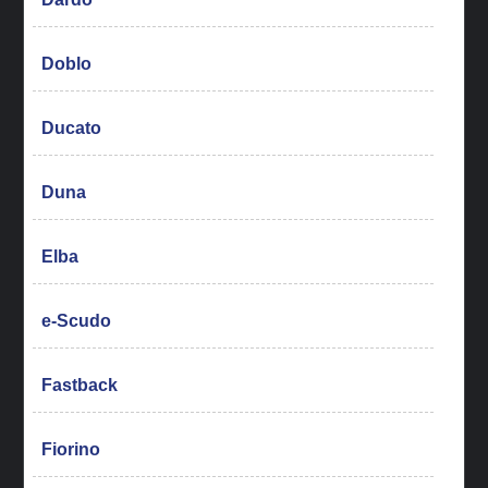
Doblo
Ducato
Duna
Elba
e-Scudo
Fastback
Fiorino