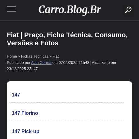
buscar
Fiat | Preço, Ficha Técnica, Consumo,
Versões e Fotos
Home
>
Fichas Técnicas
> Fiat
Publicado por
Alan Correa
dia
07/11/2025 21h48
| Atualizado em
23/12/2025 23h47
147
147 Fiorino
147 Pick-up