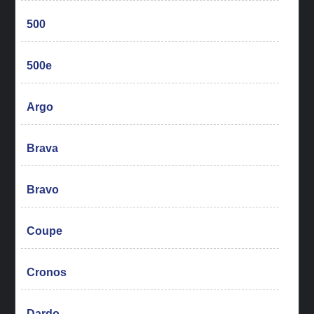
500
500e
Argo
Brava
Bravo
Coupe
Cronos
Dardo