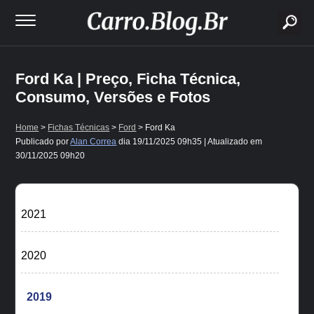
buscar
Ford Ka | Preço, Ficha Técnica,
Consumo, Versões e Fotos
Home
>
Fichas Técnicas
>
Ford
> Ford Ka
Publicado por
Alan Correa
dia
19/11/2025 09h35
| Atualizado em
30/11/2025 09h20
2021
2020
2019