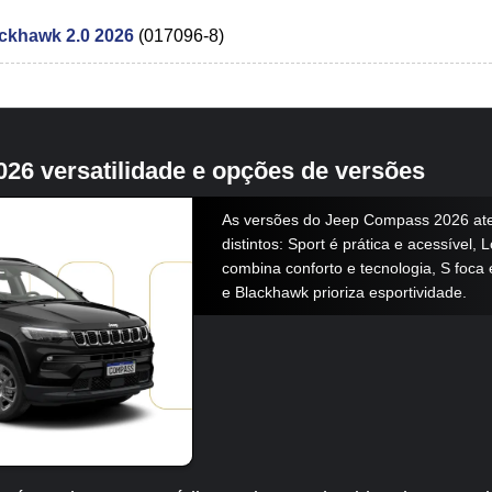
ckhawk 2.0 2026
(017096-8)
26 versatilidade e opções de versões
As versões do Jeep Compass 2026 at
distintos: Sport é prática e acessível, 
combina conforto e tecnologia, S foca 
e Blackhawk prioriza esportividade.