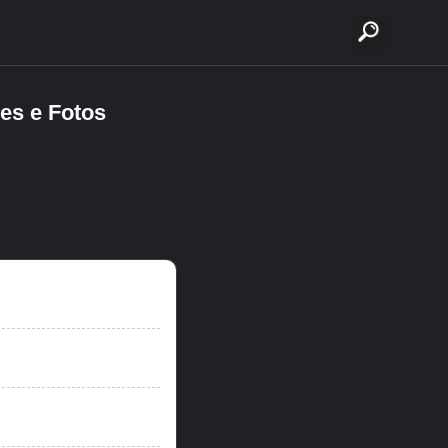
buscar
es e Fotos