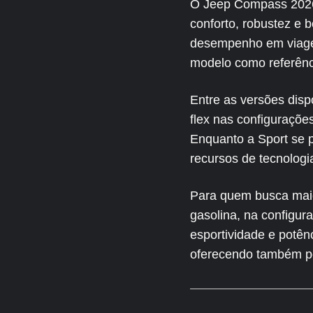
O Jeep Compass 2026 
conforto, robustez e 
desempenho em viagen
modelo como referênci
Entre as versões disp
flex nas configuraçõe
Enquanto a Sport se p
recursos de tecnologi
Para quem busca maio
gasolina, na configur
esportividade e potên
oferecendo também pe