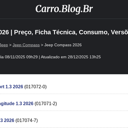
26 | Preço, Ficha Técnica, Consumo, Versõ
Jeep
>
Jeep Compass
> Jeep Compass 2026
ia
08/11/2025 09h29
| Atualizado em
28/12/2025 13h25
t 1.3 2026
(017072-0)
itude 1.3 2026
(017071-2)
3 2026
(017074-7)