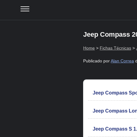
Jeep Compass 20
Home
>
Fichas Técnicas
>
Publicado por
Alan Correa
d
Jeep Compass Spor
Jeep Compass Long
Jeep Compass S 1.