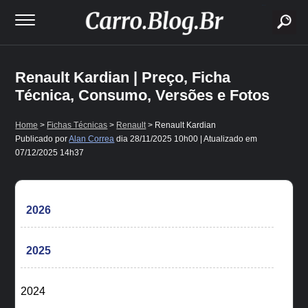
buscar
Renault Kardian | Preço, Ficha
Técnica, Consumo, Versões e Fotos
Home
>
Fichas Técnicas
>
Renault
> Renault Kardian
Publicado por
Alan Correa
dia
28/11/2025 10h00
| Atualizado em
07/12/2025 14h37
2026
2025
2024