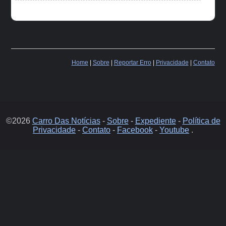
Home
|
Sobre
|
Reportar Erro
|
Privacidade
|
Contato
©2026
Carro Das Notícias
-
Sobre
-
Expediente
-
Política de
Privacidade
-
Contato
-
Facebook
-
Youtube
.