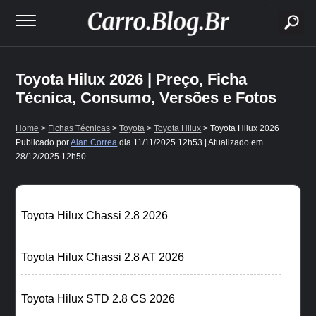
buscar
Toyota Hilux 2026 | Preço, Ficha
Técnica, Consumo, Versões e Fotos
Home
>
Fichas Técnicas
>
Toyota
>
Toyota Hilux
> Toyota Hilux 2026
Publicado por
Alan Correa
dia
11/11/2025 12h53
| Atualizado em
28/12/2025 12h50
Toyota Hilux Chassi 2.8 2026
Toyota Hilux Chassi 2.8 AT 2026
Toyota Hilux STD 2.8 CS 2026