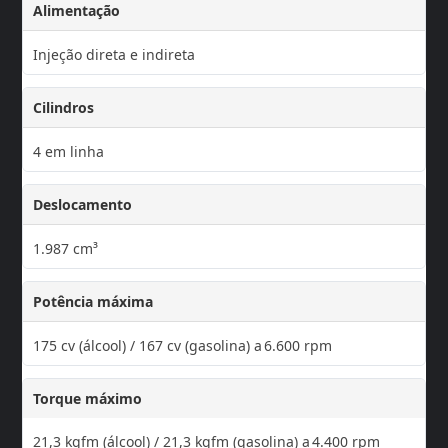
Alimentação
Injeção direta e indireta
Cilindros
4 em linha
Deslocamento
1.987 cm³
Potência máxima
175 cv (álcool) / 167 cv (gasolina) a 6.600 rpm
Torque máximo
21,3 kgfm (álcool) / 21,3 kgfm (gasolina) a 4.400 rpm