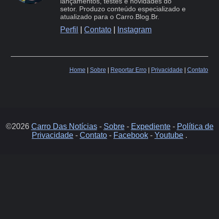
lançamentos, testes e novidades do
setor. Produzo conteúdo especializado e
atualizado para o Carro.Blog.Br.
Perfil
|
Contato
|
Instagram
Home
|
Sobre
|
Reportar Erro
|
Privacidade
|
Contato
©2026
Carro Das Notícias
-
Sobre
-
Expediente
-
Política de
Privacidade
-
Contato
-
Facebook
-
Youtube
.