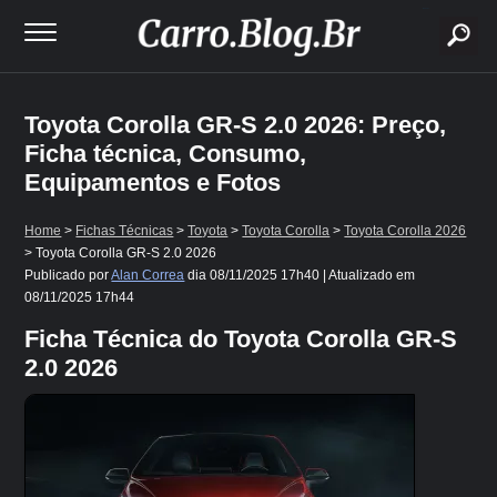
buscar
Toyota Corolla GR-S 2.0 2026: Preço,
Ficha técnica, Consumo,
Equipamentos e Fotos
Home
>
Fichas Técnicas
>
Toyota
>
Toyota Corolla
>
Toyota Corolla 2026
> Toyota Corolla GR-S 2.0 2026
Publicado por
Alan Correa
dia
08/11/2025 17h40
| Atualizado em
08/11/2025 17h44
Ficha Técnica do Toyota Corolla GR-S
2.0 2026