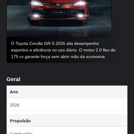
O Toyota Corolla GR-S 2026 alia desempenho
esportivo e eficiência no uso diário. O motor 2.0 flex de
175 cv garante força sem abrir mão da economia.
Geral
Ano
2026
Propulsão
Combustão