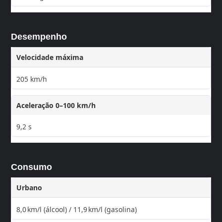
Desempenho
Velocidade máxima
205 km/h
Aceleração 0–100 km/h
9,2 s
Consumo
Urbano
8,0 km/l (álcool) / 11,9 km/l (gasolina)