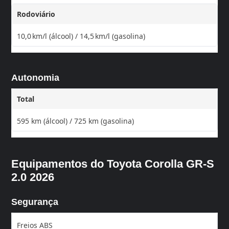
Rodoviário
10,0 km/l (álcool) / 14,5 km/l (gasolina)
Autonomia
Total
595 km (álcool) / 725 km (gasolina)
Equipamentos do Toyota Corolla GR-S
2.0 2026
Segurança
Freios ABS