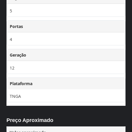
5
Portas
4
Geração
12
Plataforma
TNGA
Preço Aproximado