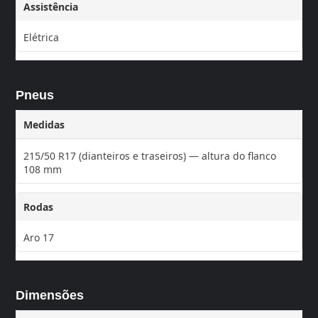
Assistência
Elétrica
Pneus
Medidas
215/50 R17 (dianteiros e traseiros) — altura do flanco
108 mm
Rodas
Aro 17
Dimensões