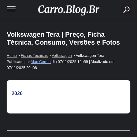
buscar
Volkswagen Tera | Preço, Ficha
Técnica, Consumo, Versões e Fotos
Home
>
Fichas Técnicas
>
Volkswagen
> Volkswagen Tera
Publicado por
Alan Correa
dia
07/11/2025 19h59
| Atualizado em
07/11/2025 20h08
2026