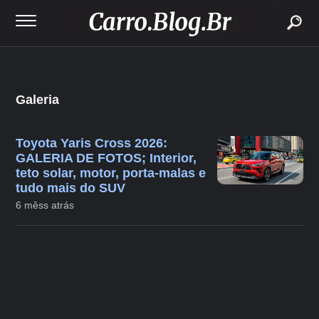
buscar
Galeria
Toyota Yaris Cross 2026:
GALERIA DE FOTOS; Interior,
teto solar, motor, porta-malas e
tudo mais do SUV
6 mêss atrás