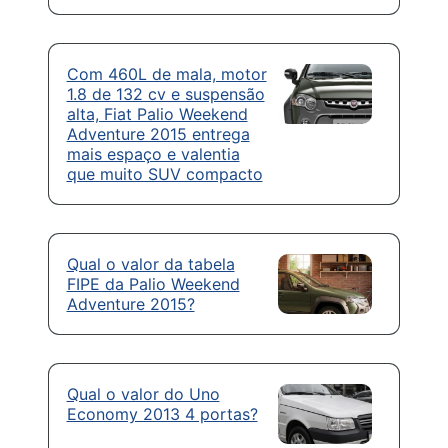
Com 460L de mala, motor
1.8 de 132 cv e suspensão
alta, Fiat Palio Weekend
Adventure 2015 entrega
mais espaço e valentia
que muito SUV compacto
Qual o valor da tabela
FIPE da Palio Weekend
Adventure 2015?
Qual o valor do Uno
Economy 2013 4 portas?