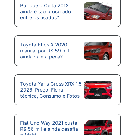
Por que o Celta 2013
ainda é tão procurado
entre os usados?
Toyota Etios X 2020
manual por R$ 59 mil
ainda vale a pena?
Toyota Yaris Cross XRX 1.5
2026: Preço, Ficha
técnica, Consumo e Fotos
Fiat Uno Way 2021 custa
R$ 56 mil e ainda desafia