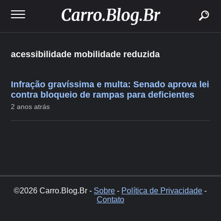
buscar
acessibilidade mobilidade reduzida
Infração gravíssima e multa: Senado aprova lei
contra bloqueio de rampas para deficientes
2 anos atrás
©2026 Carro.Blog.Br -
Sobre
-
Política de Privacidade
-
Contato