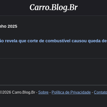
unho 2025
ação revela que corte de combustível causou queda d
©2026 Carro.Blog.Br -
Sobre
-
Política de Privacidade
-
Contat