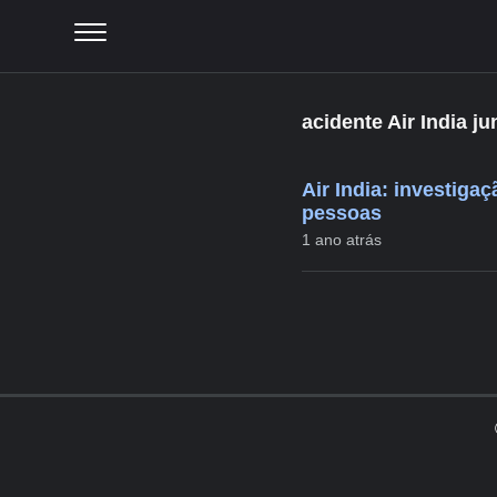
acidente Air India j
Air India: investig
pessoas
1 ano atrás