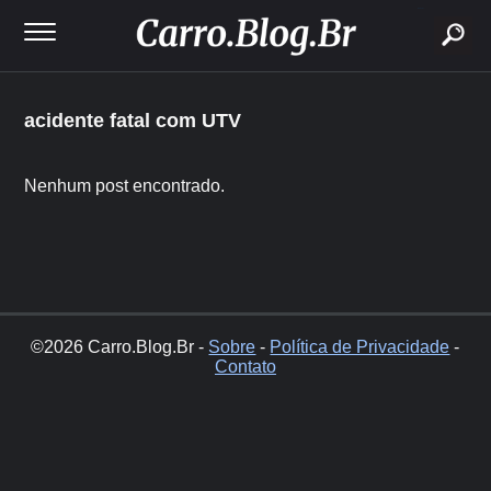
buscar
acidente fatal com UTV
Nenhum post encontrado.
©2026 Carro.Blog.Br -
Sobre
-
Política de Privacidade
-
Contato