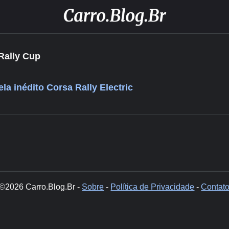
Rally Cup
la inédito Corsa Rally Electric
©2026 Carro.Blog.Br -
Sobre
-
Política de Privacidade
-
Contat