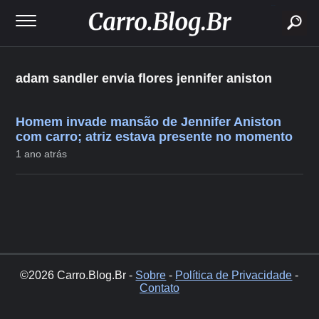
buscar
adam sandler envia flores jennifer aniston
Homem invade mansão de Jennifer Aniston
com carro; atriz estava presente no momento
1 ano atrás
©2026 Carro.Blog.Br -
Sobre
-
Política de Privacidade
-
Contato