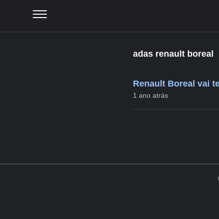
adas renault boreal
Renault Boreal vai t
1 ano atrás