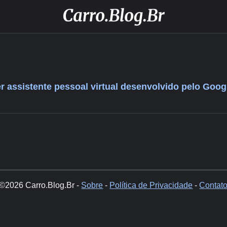
er assistente pessoal virtual desenvolvido pelo Goog
©2026 Carro.Blog.Br -
Sobre
-
Política de Privacidade
-
Contat