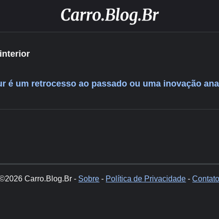
interior
ur é um retrocesso ao passado ou uma inovação an
©2026 Carro.Blog.Br -
Sobre
-
Política de Privacidade
-
Contat