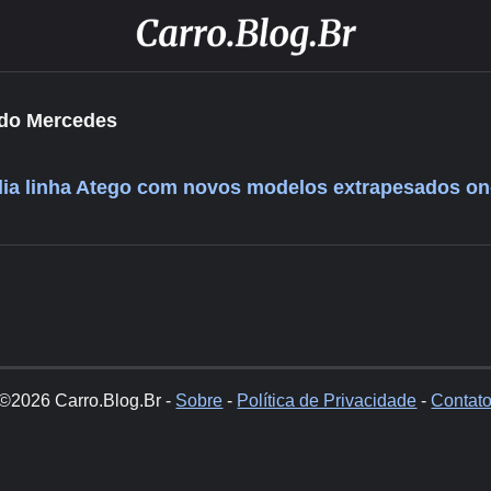
do Mercedes
a linha Atego com novos modelos extrapesados on-
©2026 Carro.Blog.Br -
Sobre
-
Política de Privacidade
-
Contat