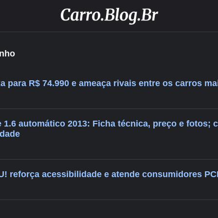
enho
a para R$ 74.990 e ameaça rivais entre os carros ma
 1.6 automático 2013: Ficha técnica, preço e fotos; 
idade
! reforça acessibilidade e atende consumidores PCD