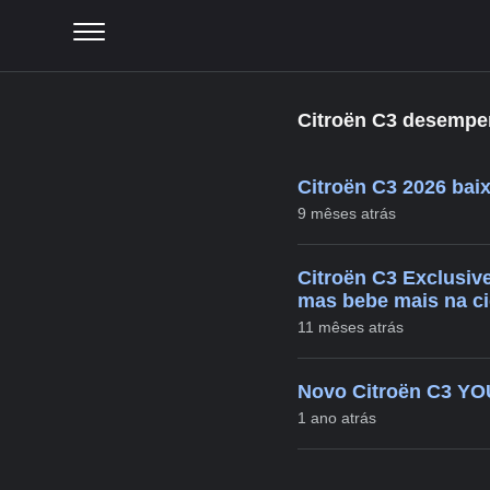
Citroën C3 desemp
Citroën C3 2026 baix
9 mêses atrás
Citroën C3 Exclusive
mas bebe mais na c
11 mêses atrás
Novo Citroën C3 YOU
1 ano atrás