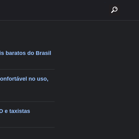
buscar
is baratos do Brasil
confortável no uso,
 e taxistas