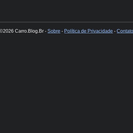
©2026 Carro.Blog.Br -
Sobre
-
Política de Privacidade
-
Contat