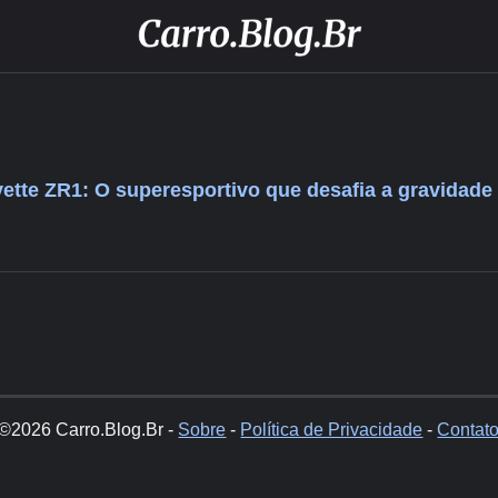
ette ZR1: O superesportivo que desafia a gravidade
©2026 Carro.Blog.Br -
Sobre
-
Política de Privacidade
-
Contat