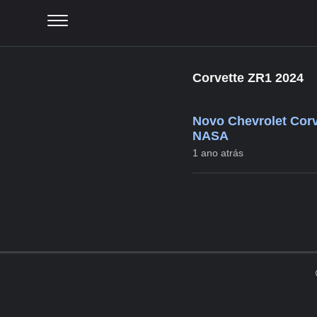
Corvette ZR1 2024
Novo Chevrolet Corv
NASA
1 ano atrás