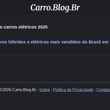
 carros elétricos 2025
arros híbridos e elétricos mais vendidos do Brasil em
©2026 Carro.Blog.Br -
Sobre
-
Política de Privacidade
-
Contat