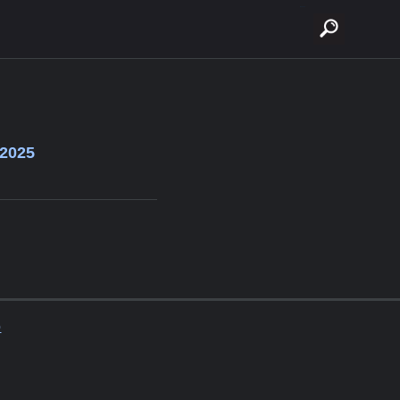
buscar
 2025
o