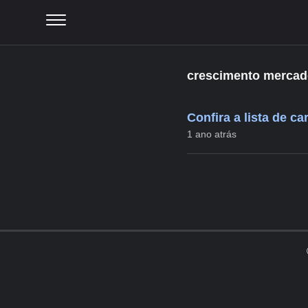
crescimento mercado
Confira a lista de c
1 ano atrás