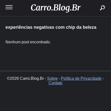
buscar
experiências negativas com chip da beleza
Nenhum post encontrado.
©2026 Carro.Blog.Br -
Sobre
-
Política de Privacidade
-
Contato