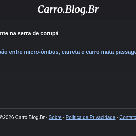
nte na serra de corupá
ão entre micro-ônibus, carreta e carro mata passag
©2026 Carro.Blog.Br -
Sobre
-
Política de Privacidade
-
Contat