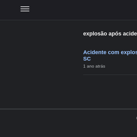
explosão após acide
Acidente com explos
SC
1 ano atrás