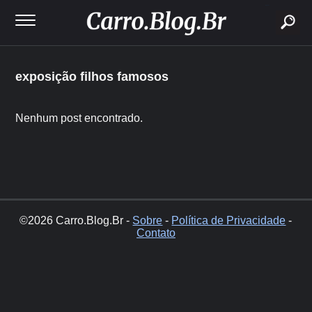
buscar
exposição filhos famosos
Nenhum post encontrado.
©2026 Carro.Blog.Br -
Sobre
-
Política de Privacidade
-
Contato