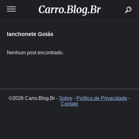
buscar
lanchonete Goiás
Nenhum post encontrado.
©2026 Carro.Blog.Br -
Sobre
-
Política de Privacidade
-
Contato