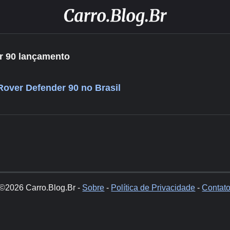
r 90 lançamento
Rover Defender 90 no Brasil
©2026 Carro.Blog.Br -
Sobre
-
Política de Privacidade
-
Contat