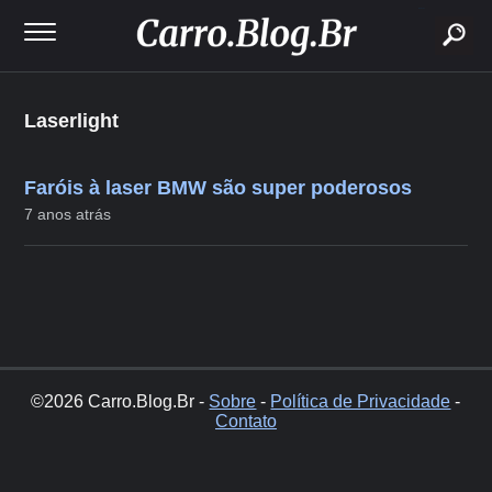
buscar
Laserlight
Faróis à laser BMW são super poderosos
7 anos atrás
©2026 Carro.Blog.Br -
Sobre
-
Política de Privacidade
-
Contato