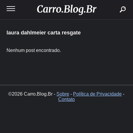
buscar
laura dahlmeier carta resgate
Nenhum post encontrado.
©2026 Carro.Blog.Br -
Sobre
-
Política de Privacidade
-
Contato