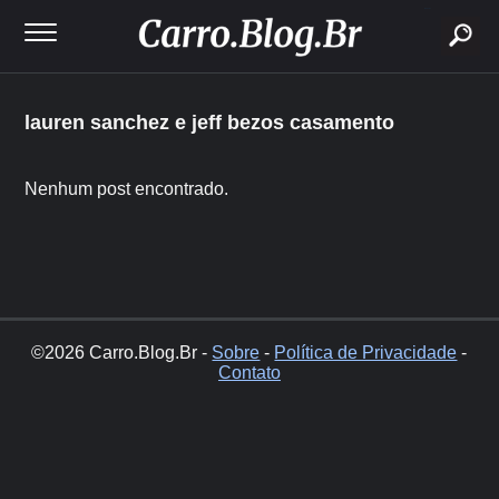
buscar
lauren sanchez e jeff bezos casamento
Nenhum post encontrado.
©2026 Carro.Blog.Br -
Sobre
-
Política de Privacidade
-
Contato