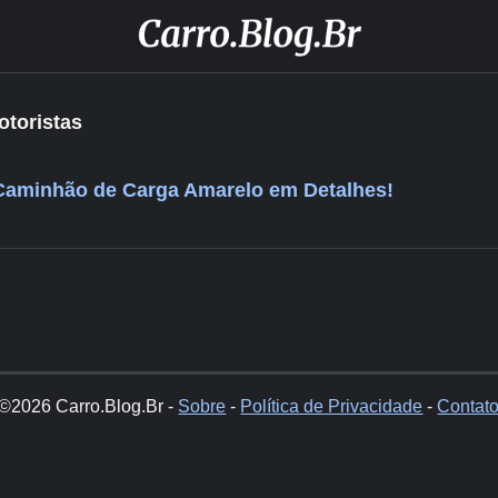
toristas
Caminhão de Carga Amarelo em Detalhes!
©2026 Carro.Blog.Br -
Sobre
-
Política de Privacidade
-
Contat