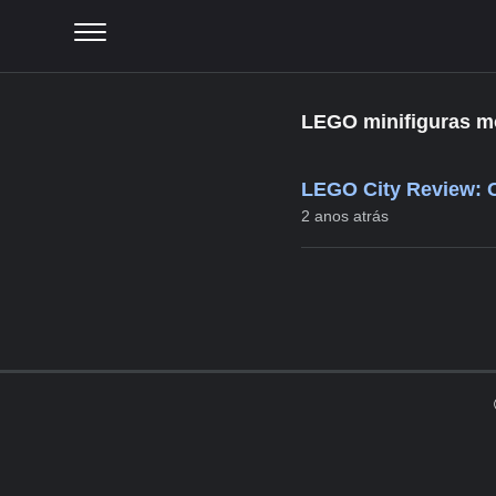
LEGO minifiguras mo
LEGO City Review: 
2 anos atrás