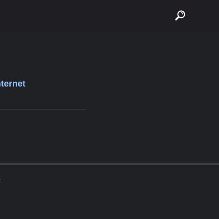
buscar
ternet
o