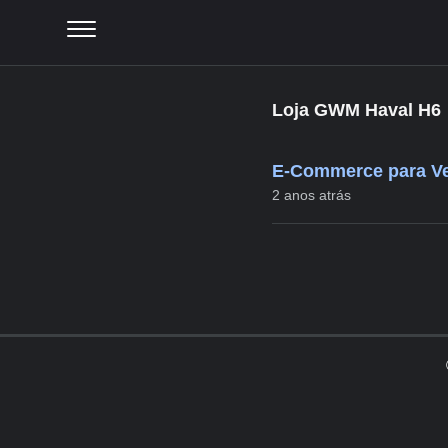
Loja GWM Haval H6
E-Commerce para Veí
2 anos atrás