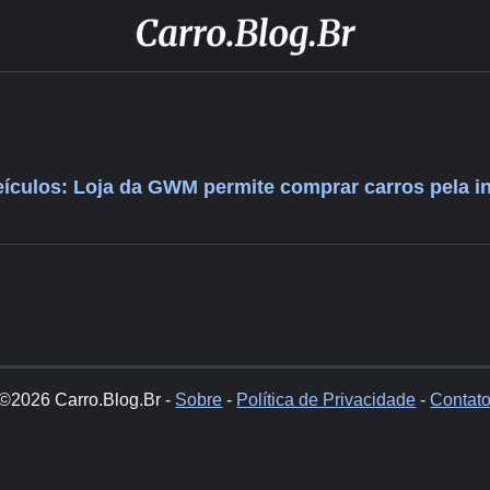
culos: Loja da GWM permite comprar carros pela in
©2026 Carro.Blog.Br -
Sobre
-
Política de Privacidade
-
Contat