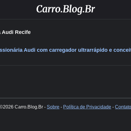
 Audi Recife
ssionária Audi com carregador ultrarrápido e concei
©2026 Carro.Blog.Br -
Sobre
-
Política de Privacidade
-
Contat