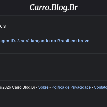
. 3
gen ID. 3 será lançando no Brasil em breve
©2026 Carro.Blog.Br -
Sobre
-
Política de Privacidade
-
Contat