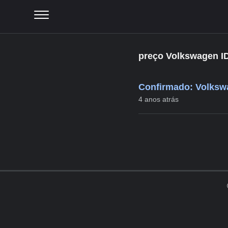
preço Volkswagen ID
Confirmado: Volkswa
4 anos atrás