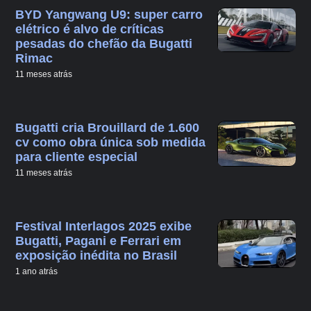
BYD Yangwang U9: super carro
elétrico é alvo de críticas
pesadas do chefão da Bugatti
Rimac
11 meses atrás
Bugatti cria Brouillard de 1.600
cv como obra única sob medida
para cliente especial
11 meses atrás
Festival Interlagos 2025 exibe
Bugatti, Pagani e Ferrari em
exposição inédita no Brasil
1 ano atrás