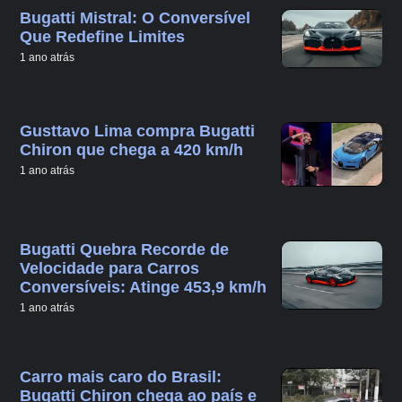
Bugatti Mistral: O Conversível
Que Redefine Limites
1 ano atrás
Gusttavo Lima compra Bugatti
Chiron que chega a 420 km/h
1 ano atrás
Bugatti Quebra Recorde de
Velocidade para Carros
Conversíveis: Atinge 453,9 km/h
1 ano atrás
Carro mais caro do Brasil:
Bugatti Chiron chega ao país e