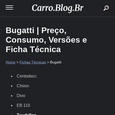
buscar
Bugatti | Preço,
Consumo, Versões e
Ficha Técnica
Home
>
Fichas Técnicas
> Bugatti
Centodieci
Chiron
Divo
EB 110