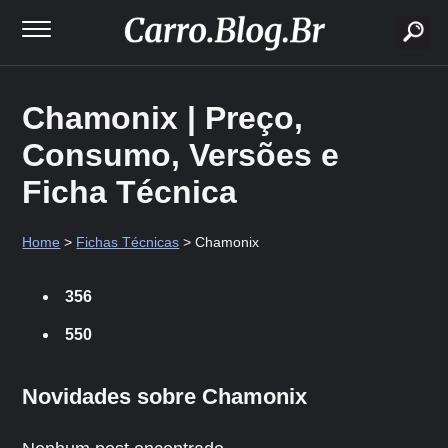
buscar
Chamonix | Preço,
Consumo, Versões e
Ficha Técnica
Home
>
Fichas Técnicas
> Chamonix
356
550
Novidades sobre Chamonix