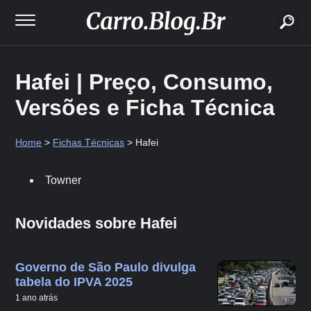
buscar
Hafei | Preço, Consumo,
Versões e Ficha Técnica
Home
>
Fichas Técnicas
> Hafei
Towner
Novidades sobre Hafei
Governo de São Paulo divulga
tabela do IPVA 2025
1 ano atrás