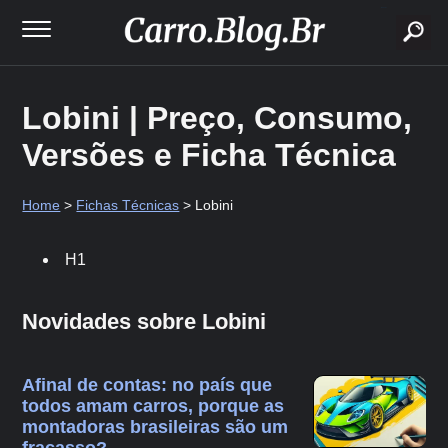
buscar
Lobini | Preço, Consumo,
Versões e Ficha Técnica
Home
>
Fichas Técnicas
> Lobini
H1
Novidades sobre Lobini
Afinal de contas: no país que
todos amam carros, porque as
montadoras brasileiras são um