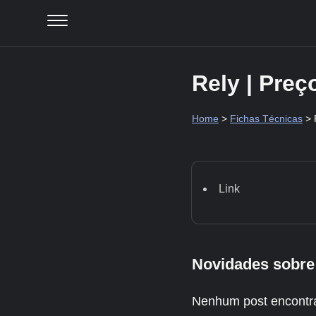
Rely | Pre
Home
>
Fichas Técnicas
> 
Link
Novidades sobre
Nenhum post encontr