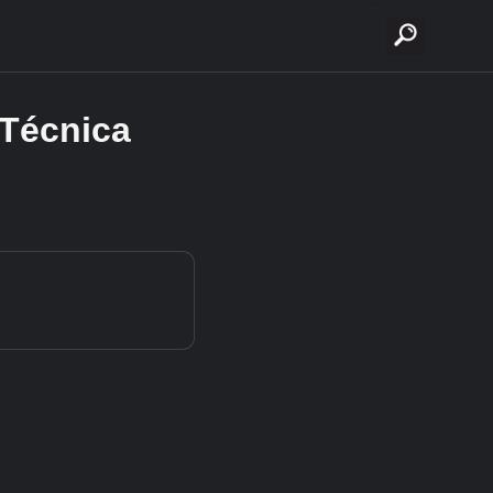
buscar
 Técnica