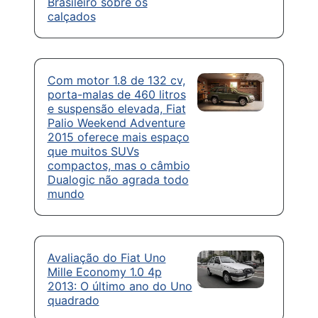
Brasileiro sobre os
calçados
Com motor 1.8 de 132 cv,
porta-malas de 460 litros
e suspensão elevada, Fiat
Palio Weekend Adventure
2015 oferece mais espaço
que muitos SUVs
compactos, mas o câmbio
Dualogic não agrada todo
mundo
Avaliação do Fiat Uno
Mille Economy 1.0 4p
2013: O último ano do Uno
quadrado