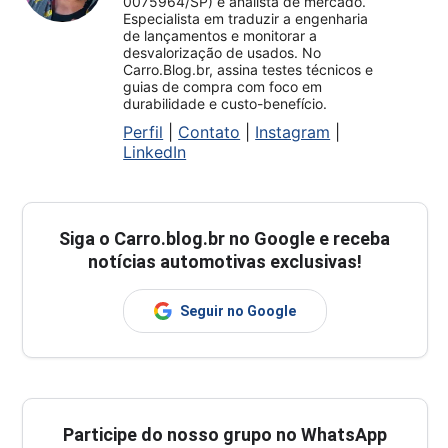
0075964/SP) e analista de mercado.
Especialista em traduzir a engenharia
de lançamentos e monitorar a
desvalorização de usados. No
Carro.Blog.br, assina testes técnicos e
guias de compra com foco em
durabilidade e custo-benefício.
Perfil
|
Contato
|
Instagram
|
LinkedIn
Siga o
Carro.blog.br
no Google e receba
notícias automotivas exclusivas!
Seguir no Google
Participe do nosso grupo no WhatsApp