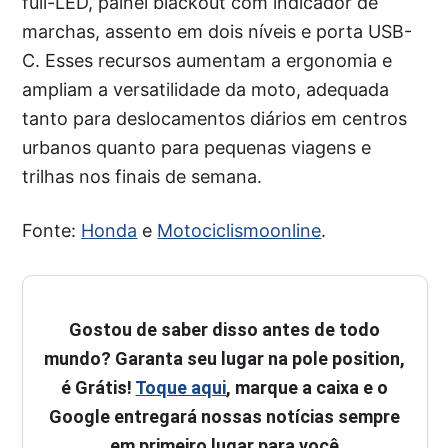
full-LED, painel blackout com indicador de
marchas, assento em dois níveis e porta USB-
C. Esses recursos aumentam a ergonomia e
ampliam a versatilidade da moto, adequada
tanto para deslocamentos diários em centros
urbanos quanto para pequenas viagens e
trilhas nos finais de semana.
Fonte:
Honda
e
Motociclismoonline
.
Gostou de saber disso antes de todo
mundo? Garanta seu lugar na pole position,
é Grátis!
Toque aqui
, marque a caixa e o
Google entregará nossas notícias sempre
em primeiro lugar para você