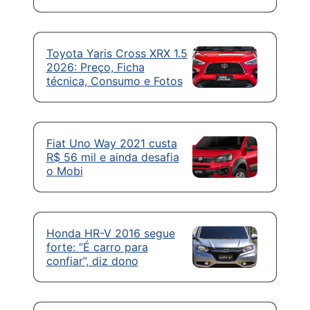
Toyota Yaris Cross XRX 1.5
2026: Preço, Ficha
técnica, Consumo e Fotos
Fiat Uno Way 2021 custa
R$ 56 mil e ainda desafia
o Mobi
Honda HR-V 2016 segue
forte: “É carro para
confiar”, diz dono