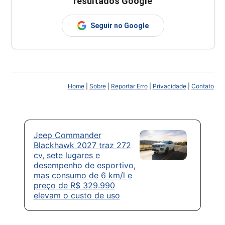
resultados Google
Seguir no Google
Home
|
Sobre
|
Reportar Erro
|
Privacidade
|
Contato
Jeep Commander
Blackhawk 2027 traz 272
cv, sete lugares e
desempenho de esportivo,
mas consumo de 6 km/l e
preço de R$ 329.990
elevam o custo de uso