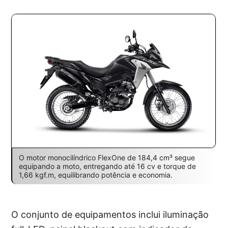
O motor monocilíndrico FlexOne de 184,4 cm³ segue
equipando a moto, entregando até 16 cv e torque de
1,66 kgf.m, equilibrando potência e economia.
O conjunto de equipamentos inclui iluminação