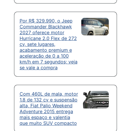
Por R$ 329.990, o Jeep
Commander Blackhawk
2027 oferece motor
Hurricane 2.0 Flex de 272
cv, sete lugares,
acabamento premium e
aceleração de 0 a 100
km/h em 7 segundos; veja
se vale a compra
Com 460L de mala, motor
1.8 de 132 cv e suspensão
alta, Fiat Palio Weekend
Adventure 2015 entrega
mais espaço e valentia
que muito SUV compacto