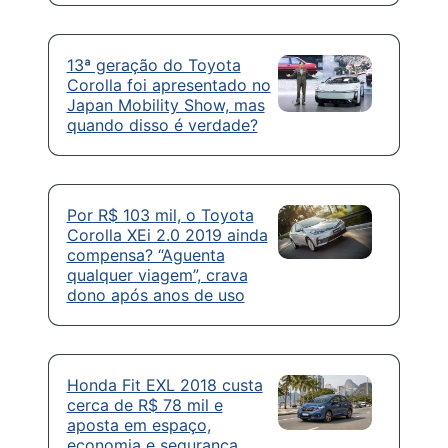
13ª geração do Toyota
Corolla foi apresentado no
Japan Mobility Show, mas
quando disso é verdade?
Por R$ 103 mil, o Toyota
Corolla XEi 2.0 2019 ainda
compensa? “Aguenta
qualquer viagem”, crava
dono após anos de uso
Honda Fit EXL 2018 custa
cerca de R$ 78 mil e
aposta em espaço,
economia e segurança