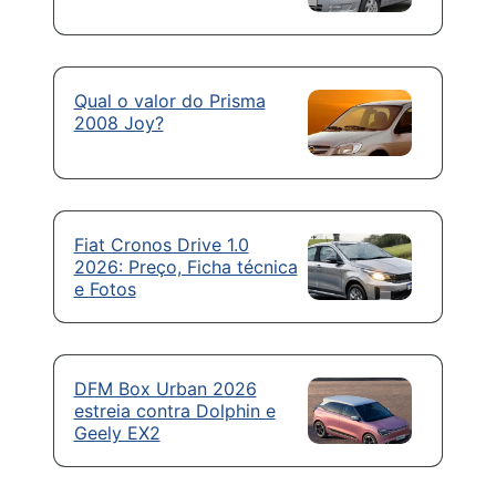
Qual o valor do Prisma
2008 Joy?
Fiat Cronos Drive 1.0
2026: Preço, Ficha técnica
e Fotos
DFM Box Urban 2026
estreia contra Dolphin e
Geely EX2