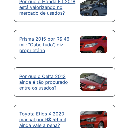
Por que o Honda Fit 2018
está valorizando no
mercado de usados?
Prisma 2015 por R$ 46
mil: “Cabe tudo”, diz
proprietário
Por que o Celta 2013
ainda é tão procurado
entre os usados?
Toyota Etios X 2020
manual por R$ 59 mil
ainda vale a pena?