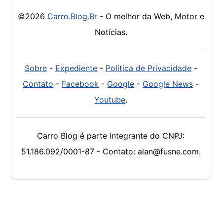
©2026
Carro.Blog.Br
- O melhor da Web, Motor e
Notícias.
Sobre
-
Expediente
-
Política de Privacidade
-
Contato
-
Facebook
-
Google
-
Google News
-
Youtube
.
Carro Blog é parte integrante do CNPJ:
51.186.092/0001-87 - Contato: alan@fusne.com.