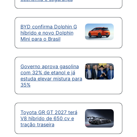
BYD confirma Dolphin G
híbrido e novo Dolphin
Mini para o Brasil
Governo aprova gasolina
com 32% de etanol e já
estuda elevar mistura para
35%
Toyota GR GT 2027 terá
V8 híbrido de 650 cv e
tração traseira