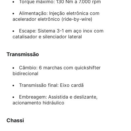
Torque máximo: 130 Nm a 7.000 rpm
Alimentação: Injeção eletrônica com
acelerador eletrônico (ride-by-wire)
Escape: Sistema 3-1 em aço inox com
catalisador e silenciador lateral
Transmissão
Câmbio: 6 marchas com quickshifter
bidirecional
Transmissão final: Eixo cardã
Embreagem: Assistida e deslizante,
acionamento hidráulico
Chassi