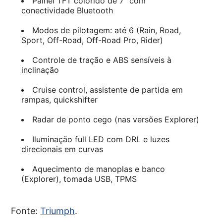
Painel TFT colorido de 7” com
conectividade Bluetooth
Modos de pilotagem: até 6 (Rain, Road,
Sport, Off-Road, Off-Road Pro, Rider)
Controle de tração e ABS sensíveis à
inclinação
Cruise control, assistente de partida em
rampas, quickshifter
Radar de ponto cego (nas versões Explorer)
Iluminação full LED com DRL e luzes
direcionais em curvas
Aquecimento de manoplas e banco
(Explorer), tomada USB, TPMS
Fonte:
Triumph
.