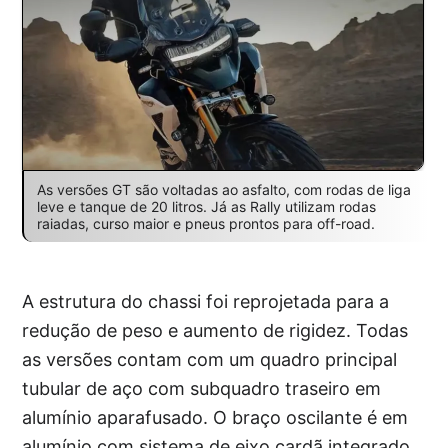
As versões GT são voltadas ao asfalto, com rodas de liga
leve e tanque de 20 litros. Já as Rally utilizam rodas
raiadas, curso maior e pneus prontos para off-road.
A estrutura do chassi foi reprojetada para a
redução de peso e aumento de rigidez. Todas
as versões contam com um quadro principal
tubular de aço com subquadro traseiro em
alumínio aparafusado. O braço oscilante é em
alumínio com sistema de eixo cardã integrado.