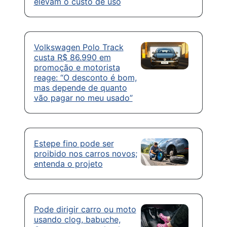
elevam o custo de uso
Volkswagen Polo Track
custa R$ 86.990 em
promoção e motorista
reage: “O desconto é bom,
mas depende de quanto
vão pagar no meu usado”
Estepe fino pode ser
proibido nos carros novos;
entenda o projeto
Pode dirigir carro ou moto
usando clog, babuche,