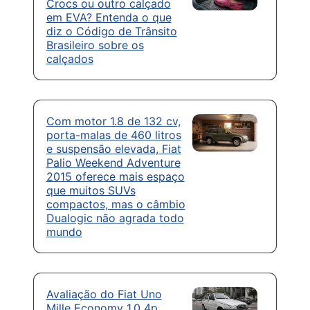
Crocs ou outro calçado
em EVA? Entenda o que
diz o Código de Trânsito
Brasileiro sobre os
calçados
Com motor 1.8 de 132 cv,
porta-malas de 460 litros
e suspensão elevada, Fiat
Palio Weekend Adventure
2015 oferece mais espaço
que muitos SUVs
compactos, mas o câmbio
Dualogic não agrada todo
mundo
Avaliação do Fiat Uno
Mille Economy 1.0 4p