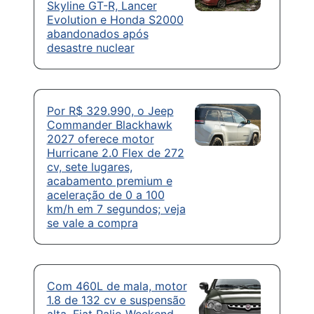
Skyline GT-R, Lancer
Evolution e Honda S2000
abandonados após
desastre nuclear
Por R$ 329.990, o Jeep
Commander Blackhawk
2027 oferece motor
Hurricane 2.0 Flex de 272
cv, sete lugares,
acabamento premium e
aceleração de 0 a 100
km/h em 7 segundos; veja
se vale a compra
Com 460L de mala, motor
1.8 de 132 cv e suspensão
alta, Fiat Palio Weekend