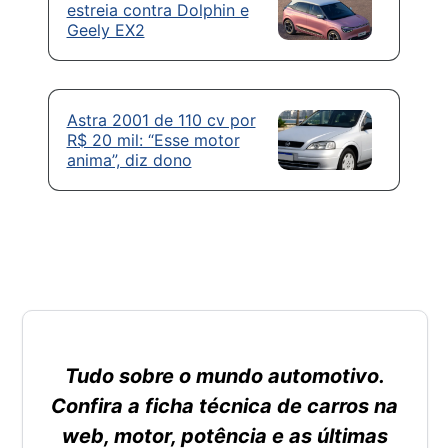
estreia contra Dolphin e
Geely EX2
Astra 2001 de 110 cv por
R$ 20 mil: “Esse motor
anima”, diz dono
Tudo sobre o mundo automotivo.
Confira a ficha técnica de carros na
web, motor, potência e as últimas