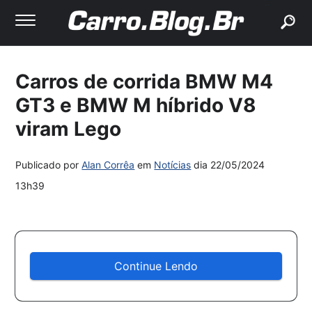
buscar
Carros de corrida BMW M4
GT3 e BMW M híbrido V8
viram Lego
Publicado por
Alan Corrêa
em
Notícias
dia
22/05/2024
13h39
Continue Lendo