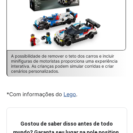
A possibilidade de remover o teto dos carros e incluir
minifiguras de motoristas proporciona uma experiência
interativa. As crianças podem simular corridas e criar
cenários personalizados.
*Com informações do
Lego
.
Gostou de saber disso antes de todo
mundo? Garanta seu lugar na pole position,