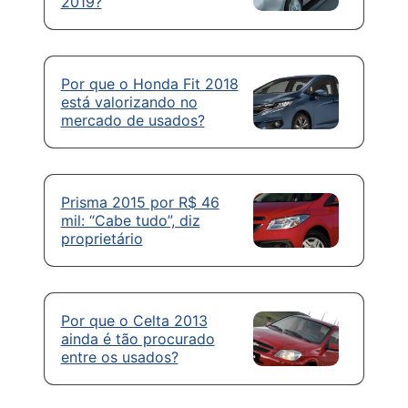
2019?
Por que o Honda Fit 2018
está valorizando no
mercado de usados?
Prisma 2015 por R$ 46
mil: “Cabe tudo”, diz
proprietário
Por que o Celta 2013
ainda é tão procurado
entre os usados?