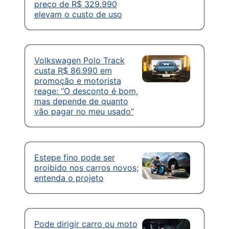
preço de R$ 329.990
elevam o custo de uso
Volkswagen Polo Track
custa R$ 86.990 em
promoção e motorista
reage: “O desconto é bom,
mas depende de quanto
vão pagar no meu usado”
Estepe fino pode ser
proibido nos carros novos;
entenda o projeto
Pode dirigir carro ou moto