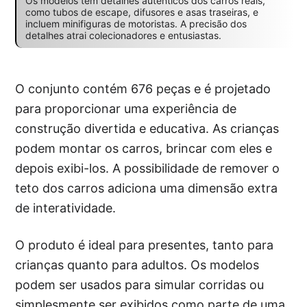
Os modelos têm detalhes autênticos dos carros reais,
como tubos de escape, difusores e asas traseiras, e
incluem minifiguras de motoristas. A precisão dos
detalhes atrai colecionadores e entusiastas.
O conjunto contém 676 peças e é projetado
para proporcionar uma experiência de
construção divertida e educativa. As crianças
podem montar os carros, brincar com eles e
depois exibi-los. A possibilidade de remover o
teto dos carros adiciona uma dimensão extra
de interatividade.
O produto é ideal para presentes, tanto para
crianças quanto para adultos. Os modelos
podem ser usados para simular corridas ou
simplesmente ser exibidos como parte de uma