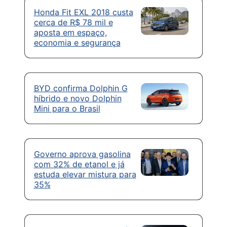
Honda Fit EXL 2018 custa
cerca de R$ 78 mil e
aposta em espaço,
economia e segurança
BYD confirma Dolphin G
híbrido e novo Dolphin
Mini para o Brasil
Governo aprova gasolina
com 32% de etanol e já
estuda elevar mistura para
35%