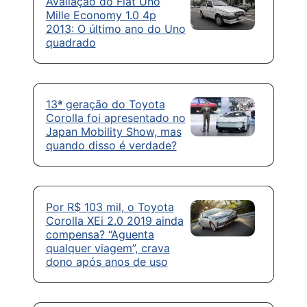
Avaliação do Fiat Uno
Mille Economy 1.0 4p
2013: O último ano do Uno
quadrado
13ª geração do Toyota
Corolla foi apresentado no
Japan Mobility Show, mas
quando disso é verdade?
Por R$ 103 mil, o Toyota
Corolla XEi 2.0 2019 ainda
compensa? “Aguenta
qualquer viagem”, crava
dono após anos de uso