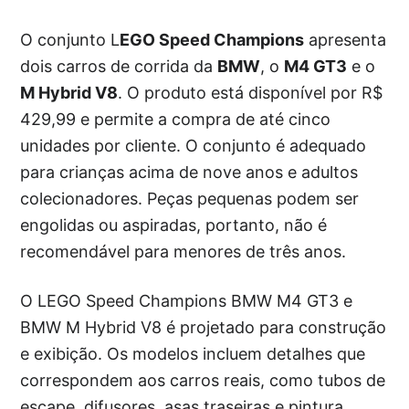
O conjunto L
EGO Speed Champions
apresenta
dois carros de corrida da
BMW
, o
M4 GT3
e o
M Hybrid V8
. O produto está disponível por R$
429,99 e permite a compra de até cinco
unidades por cliente. O conjunto é adequado
para crianças acima de nove anos e adultos
colecionadores. Peças pequenas podem ser
engolidas ou aspiradas, portanto, não é
recomendável para menores de três anos.
O LEGO Speed Champions BMW M4 GT3 e
BMW M Hybrid V8 é projetado para construção
e exibição. Os modelos incluem detalhes que
correspondem aos carros reais, como tubos de
escape, difusores, asas traseiras e pintura