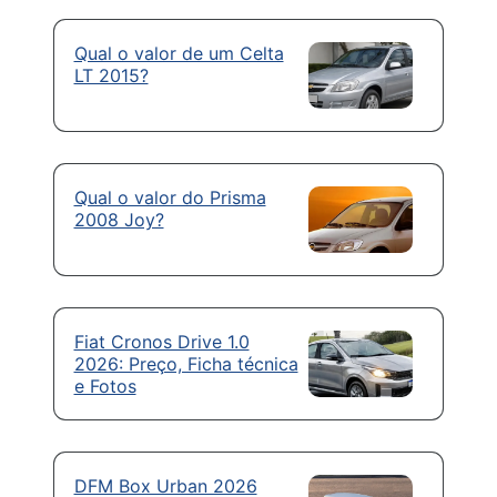
Qual o valor de um Celta
LT 2015?
Qual o valor do Prisma
2008 Joy?
Fiat Cronos Drive 1.0
2026: Preço, Ficha técnica
e Fotos
DFM Box Urban 2026