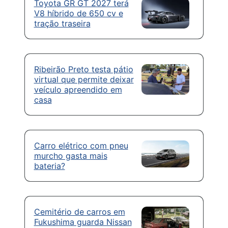
Toyota GR GT 2027 terá
V8 híbrido de 650 cv e
tração traseira
Ribeirão Preto testa pátio
virtual que permite deixar
veículo apreendido em
casa
Carro elétrico com pneu
murcho gasta mais
bateria?
Cemitério de carros em
Fukushima guarda Nissan