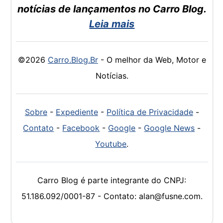
notícias de lançamentos no Carro Blog.
Leia mais
©2026
Carro.Blog.Br
- O melhor da Web, Motor e
Notícias.
Sobre
-
Expediente
-
Política de Privacidade
-
Contato
-
Facebook
-
Google
-
Google News
-
Youtube
.
Carro Blog é parte integrante do CNPJ:
51.186.092/0001-87 - Contato: alan@fusne.com.