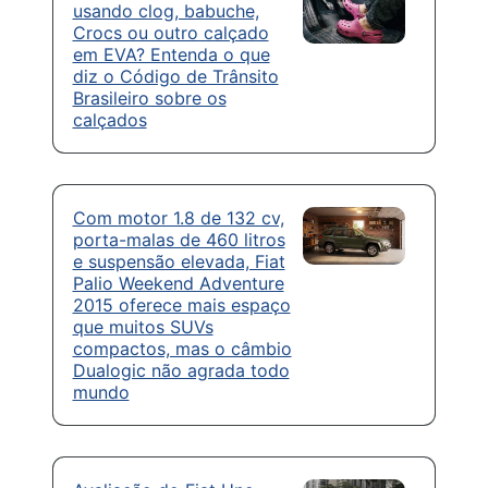
usando clog, babuche,
Crocs ou outro calçado
em EVA? Entenda o que
diz o Código de Trânsito
Brasileiro sobre os
calçados
Com motor 1.8 de 132 cv,
porta-malas de 460 litros
e suspensão elevada, Fiat
Palio Weekend Adventure
2015 oferece mais espaço
que muitos SUVs
compactos, mas o câmbio
Dualogic não agrada todo
mundo