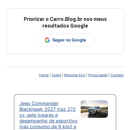
Priorizar o Carro.Blog.br nos meus
resultados Google
Seguir no Google
Home
|
Sobre
|
Reportar Erro
|
Privacidade
|
Contato
Jeep Commander
Blackhawk 2027 traz 272
cv, sete lugares e
desempenho de esportivo,
mas consumo de 6 km/l e