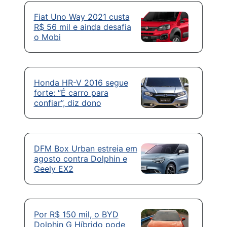
Fiat Uno Way 2021 custa
R$ 56 mil e ainda desafia
o Mobi
Honda HR-V 2016 segue
forte: “É carro para
confiar”, diz dono
DFM Box Urban estreia em
agosto contra Dolphin e
Geely EX2
Por R$ 150 mil, o BYD
Dolphin G Híbrido pode