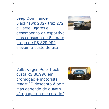
Jeep Commander
Blackhawk 2027 traz 272
cv, sete lugares e
desempenho de esportivo,
mas consumo de 6 km/l e
preço de R$ 329.990
elevam o custo de uso
Volkswagen Polo Track
custa R$ 86.990 em
promoção e motorista
reage: “O desconto é bom,
mas depende de quanto
vão pagar no meu usado”