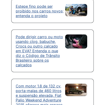
Estepe fino pode ser
proibido nos carros novos;
entenda o projeto
Pode dirigir carro ou moto
usando clog, babuche,
Crocs ou outro calçado
em EVA? Entenda o que
diz o Código de Trânsito
Brasileiro sobre os
calçados
Com motor 1.8 de 132 cv,
porta-malas de 460 litros
e suspensão elevada, Fiat
Palio Weekend Adventure
2015 oferece mais espaço