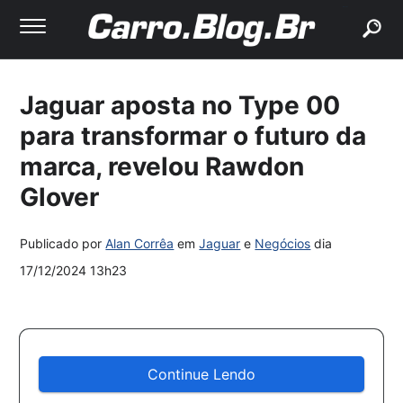
buscar
Jaguar aposta no Type 00
para transformar o futuro da
marca, revelou Rawdon
Glover
Publicado por
Alan Corrêa
em
Jaguar
e
Negócios
dia
17/12/2024 13h23
Continue Lendo