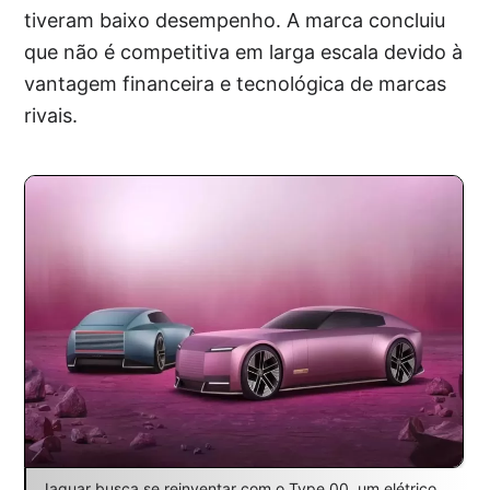
tiveram baixo desempenho. A marca concluiu
que não é competitiva em larga escala devido à
vantagem financeira e tecnológica de marcas
rivais.
Jaguar busca se reinventar com o Type 00, um elétrico