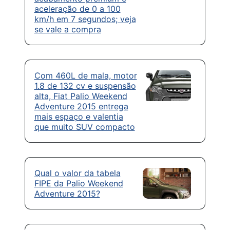
aceleração de 0 a 100
km/h em 7 segundos; veja
se vale a compra
Com 460L de mala, motor
1.8 de 132 cv e suspensão
alta, Fiat Palio Weekend
Adventure 2015 entrega
mais espaço e valentia
que muito SUV compacto
Qual o valor da tabela
FIPE da Palio Weekend
Adventure 2015?