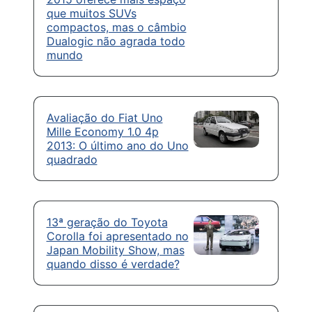
que muitos SUVs
compactos, mas o câmbio
Dualogic não agrada todo
mundo
Avaliação do Fiat Uno
Mille Economy 1.0 4p
2013: O último ano do Uno
quadrado
13ª geração do Toyota
Corolla foi apresentado no
Japan Mobility Show, mas
quando disso é verdade?