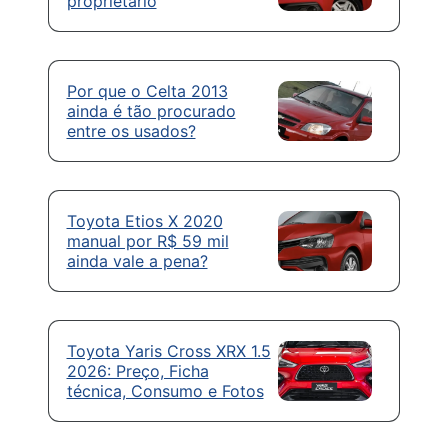
proprietário
Por que o Celta 2013
ainda é tão procurado
entre os usados?
Toyota Etios X 2020
manual por R$ 59 mil
ainda vale a pena?
Toyota Yaris Cross XRX 1.5
2026: Preço, Ficha
técnica, Consumo e Fotos