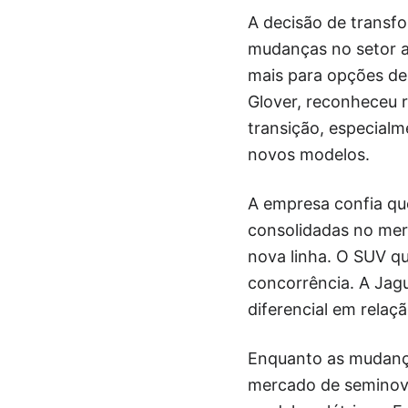
A decisão de transf
mudanças no setor a
mais para opções de 
Glover, reconheceu 
transição, especialm
novos modelos.
A empresa confia qu
consolidadas no merc
nova linha. O SUV q
concorrência. A Jag
diferencial em relaç
Enquanto as mudança
mercado de seminovo