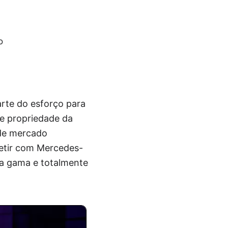
o
arte do esforço para
e propriedade da
 de mercado
etir com Mercedes-
ta gama e totalmente