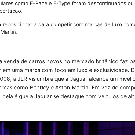
lares como F-Pace e F-Type foram descontinuados ou
portação.
á reposicionada para competir com marcas de luxo com
 Martin.
a venda de carros novos no mercado britânico faz p
r em uma marca com foco em luxo e exclusividade. D
008, a JLR vislumbra que a Jaguar alcance um nível
rcas como Bentley e Aston Martin. Em vez de comp
ideia é que a Jaguar se destaque com veículos de al