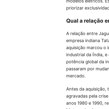
modelos elétricos. E
priorizar exclusivid
Qual a relação 
A relação entre Jag
empresa indiana Tata
aquisição marcou o i
industrial da Índia,
potência global da i
passaram por mudanç
mercado.
Antes da aquisição, 
agravadas pela crise
anos 1980 e 1990, re