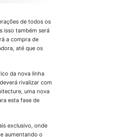
erações de todos os
s isso também será
erá a compra de
adora, até que os
ico da nova linha
deverá rivalizar com
hitecture, uma nova
ra esta fase de
is exclusivo, onde
s e aumentando o