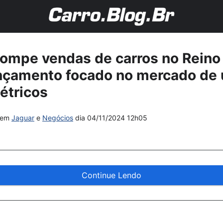
rompe vendas de carros no Reino
nçamento focado no mercado de u
létricos
em
Jaguar
e
Negócios
dia
04/11/2024 12h05
Continue Lendo