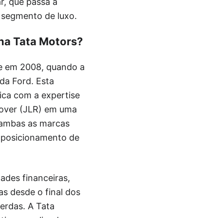
r, que passa a
o segmento de luxo.
ana Tata Motors?
te em 2008, quando a
da Ford. Esta
ica com a expertise
 Rover (JLR) em uma
, ambas as marcas
e posicionamento de
ades financeiras,
s desde o final dos
erdas. A Tata