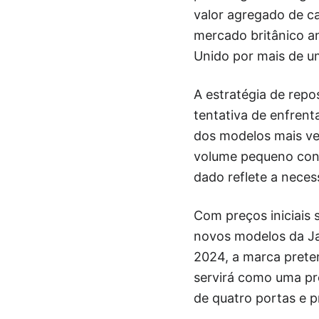
valor agregado de ca
mercado britânico a
Unido por mais de u
A estratégia de rep
tentativa de enfren
dos modelos mais ve
volume pequeno cons
dado reflete a nece
Com preços iniciais 
novos modelos da Jag
2024, a marca prete
servirá como uma pré
de quatro portas e p