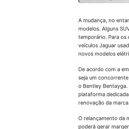
A mudança, no entan
modelos. Alguns SUV
temporário. Para os 
veículos Jaguar usad
novos modelos elét
De acordo com a empr
seja um concorrente
o Bentley Bentayga. 
plataforma dedicada 
renovação da marca
O relançamento da m
poderá gerar margen