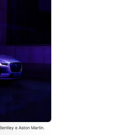
entley e Aston Martin.
.