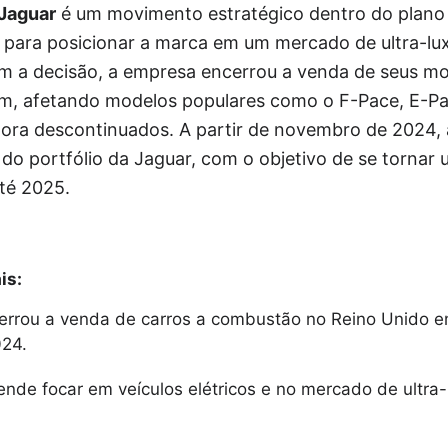
Jaguar
é um movimento estratégico dentro do plano 
 para posicionar a marca em um mercado de ultra-lux
om a decisão, a empresa encerrou a venda de seus m
em, afetando modelos populares como o F-Pace, E-Pa
gora descontinuados. A partir de novembro de 2024, 
e do portfólio da Jaguar, com o objetivo de se torna
até 2025.
is:
errou a venda de carros a combustão no Reino Unido 
24.
nde focar em veículos elétricos e no mercado de ultra-