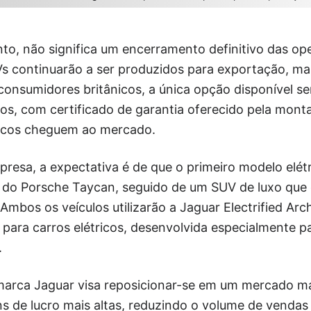
to, não significa um encerramento definitivo das op
s continuarão a ser produzidos para exportação, ma
consumidores britânicos, a única opção disponível s
os, com certificado de garantia oferecido pela mont
ricos cheguem ao mercado.
esa, a expectativa é de que o primeiro modelo elétr
 do Porsche Taycan, seguido de um SUV de luxo que 
Ambos os veículos utilizarão a Jaguar Electrified Arc
para carros elétricos, desenvolvida especialmente pa
.
arca Jaguar visa reposicionar-se em um mercado ma
s de lucro mais altas, reduzindo o volume de venda