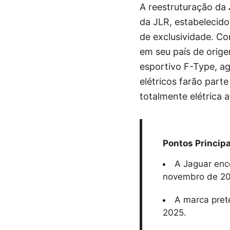
A reestruturação da
da JLR, estabelecido
de exclusividade. C
em seu país de orig
esportivo F-Type, a
elétricos farão part
totalmente elétrica 
Pontos Principa
A Jaguar enc
novembro de 20
A marca prete
2025.