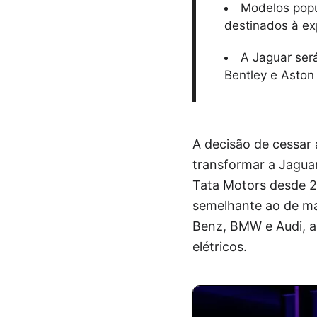
Modelos popu
destinados à ex
A Jaguar ser
Bentley e Aston
A decisão de cessar 
transformar a Jagua
Tata Motors desde 2
semelhante ao de ma
Benz, BMW e Audi, a 
elétricos.