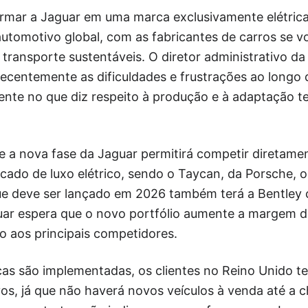
ormar a Jaguar em uma marca exclusivamente elétric
utomotivo global, com as fabricantes de carros se v
transporte sustentáveis. O diretor administrativo d
recentemente as dificuldades e frustrações ao longo
ente no que diz respeito à produção e à adaptação t
e a nova fase da Jaguar permitirá competir diretame
ado de luxo elétrico, sendo o Taycan, da Porsche, o a
ue deve ser lançado em 2026 também terá a Bentley 
uar espera que o novo portfólio aumente a margem d
ão aos principais competidores.
s são implementadas, os clientes no Reino Unido te
s, já que não haverá novos veículos à venda até a 