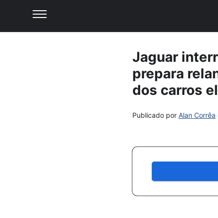
Jaguar inter
prepara rela
dos carros e
Publicado por
Alan Corrêa