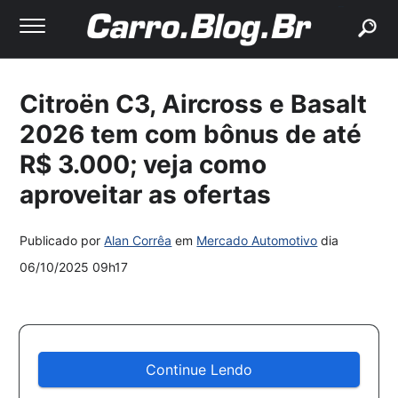
buscar
Citroën C3, Aircross e Basalt
2026 tem com bônus de até
R$ 3.000; veja como
aproveitar as ofertas
Publicado por
Alan Corrêa
em
Mercado Automotivo
dia
06/10/2025 09h17
Continue Lendo