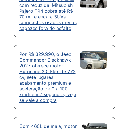
com reduzida, Mitsubishi
Pajero TR4 cobra até R$
70 mil e encara SUVs
compactos usados menos
capazes fora do asfalto
Por R$ 329.990, o Jeep
Commander Blackhawk
2027 oferece motor
Hurricane 2.0 Flex de 272
cv, sete lugares,
acabamento premium e
aceleração de 0 a 100
km/h em 7 segundos; veja
se vale a compra
Com 460L de mala, motor