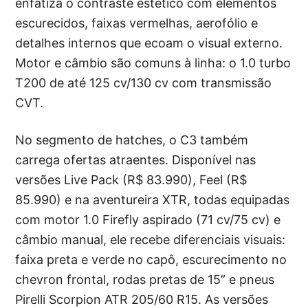
enfatiza o contraste estético com elementos
escurecidos, faixas vermelhas, aerofólio e
detalhes internos que ecoam o visual externo.
Motor e câmbio são comuns à linha: o 1.0 turbo
T200 de até 125 cv/130 cv com transmissão
CVT.
No segmento de hatches, o C3 também
carrega ofertas atraentes. Disponível nas
versões Live Pack (R$ 83.990), Feel (R$
85.990) e na aventureira XTR, todas equipadas
com motor 1.0 Firefly aspirado (71 cv/75 cv) e
câmbio manual, ele recebe diferenciais visuais:
faixa preta e verde no capô, escurecimento no
chevron frontal, rodas pretas de 15” e pneus
Pirelli Scorpion ATR 205/60 R15. As versões