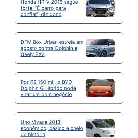
Honda HR-V 2016 segue
forte: “É carro para
confiar”, diz dono
DFM Box Urban estreia em
agosto contra Dolphin e
Geely EX2
Por R$ 150 mil, o BYD
Dolphin G Híbrido pode
virar um bom negócio
Uno Vivace 2013:
econômico, básico e cheio
de história