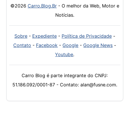
©2026
Carro.Blog.Br
- O melhor da Web, Motor e
Notícias.
Sobre
-
Expediente
-
Política de Privacidade
-
Contato
-
Facebook
-
Google
-
Google News
-
Youtube
.
Carro Blog é parte integrante do CNPJ:
51.186.092/0001-87 - Contato: alan@fusne.com.