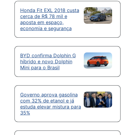
Honda Fit EXL 2018 custa
cerca de R$ 78 mil e
aposta em espaço,
economia e segurança
BYD confirma Dolphin G
híbrido e novo Dolphin
Mini para o Brasil
Governo aprova gasolina
com 32% de etanol e já
estuda elevar mistura para
35%