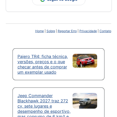
Home
|
Sobre
|
Reportar Erro
|
Privacidade
|
Contato
Pajero TR4: ficha técnica,
versões, preços e o que
checar antes de comprar
um exemplar usado
Jeep Commander
Blackhawk 2027 traz 272
cv, sete lugares e
desempenho de esportivo,
mas consumo de 6 km/l e