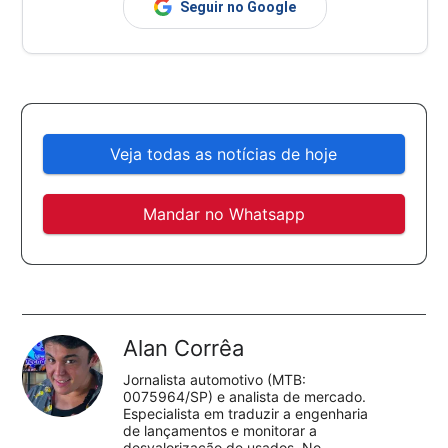
Seguir no Google
Veja todas as notícias de hoje
Mandar no Whatsapp
Alan Corrêa
Jornalista automotivo (MTB:
0075964/SP) e analista de mercado.
Especialista em traduzir a engenharia
de lançamentos e monitorar a
desvalorização de usados. No