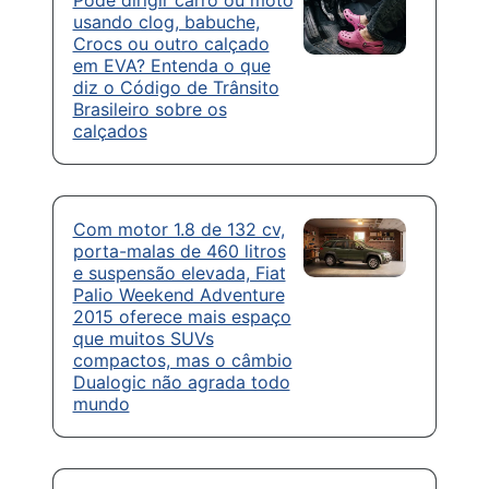
Pode dirigir carro ou moto
usando clog, babuche,
Crocs ou outro calçado
em EVA? Entenda o que
diz o Código de Trânsito
Brasileiro sobre os
calçados
Com motor 1.8 de 132 cv,
porta-malas de 460 litros
e suspensão elevada, Fiat
Palio Weekend Adventure
2015 oferece mais espaço
que muitos SUVs
compactos, mas o câmbio
Dualogic não agrada todo
mundo