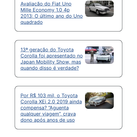
Avaliação do Fiat Uno
Mille Economy 1.0 4p
2013: O último ano do Uno
quadrado
13ª geração do Toyota
Corolla foi apresentado no
Japan Mobility Show, mas
quando disso é verdade?
Por R$ 103 mil, o Toyota
Corolla XEi 2.0 2019 ainda
compensa? “Aguenta
qualquer viagem”, crava
dono após anos de uso