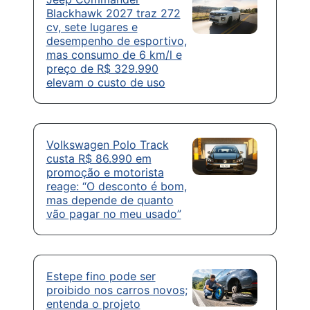
Blackhawk 2027 traz 272
cv, sete lugares e
desempenho de esportivo,
mas consumo de 6 km/l e
preço de R$ 329.990
elevam o custo de uso
Volkswagen Polo Track
custa R$ 86.990 em
promoção e motorista
reage: “O desconto é bom,
mas depende de quanto
vão pagar no meu usado”
Estepe fino pode ser
proibido nos carros novos;
entenda o projeto