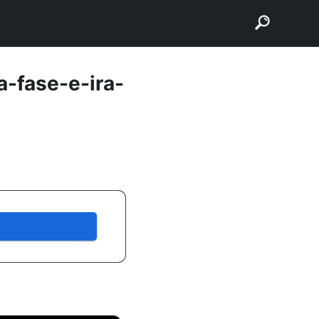
buscar
-fase-e-ira-