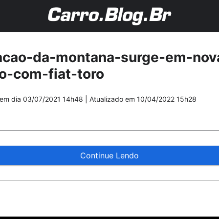
racao-da-montana-surge-em-nova
o-com-fiat-toro
em dia
03/07/2021 14h48
| Atualizado em
10/04/2022 15h28
Continue Lendo