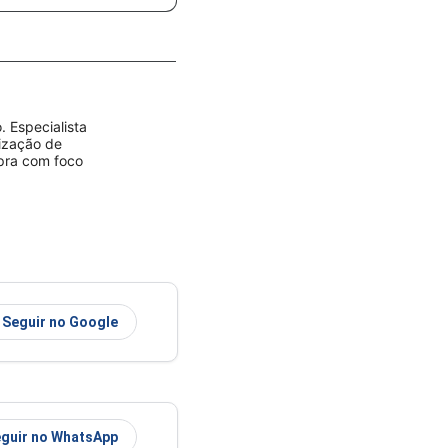
 Especialista
rização de
mpra com foco
Seguir no Google
guir no WhatsApp