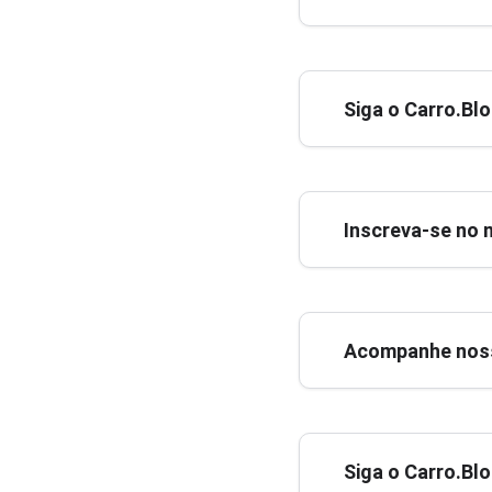
Siga o Carro.Bl
Inscreva-se no 
Acompanhe noss
Siga o Carro.Bl