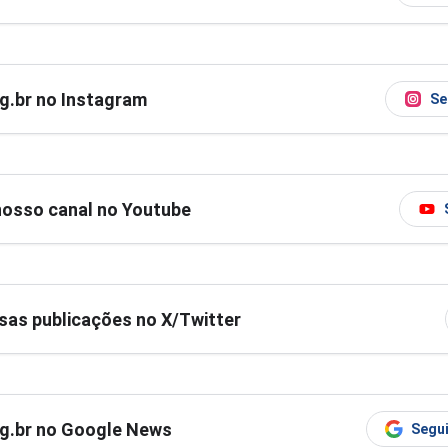
og.br no Instagram
Se
nosso canal no Youtube
as publicações no X/Twitter
og.br no Google News
Segui