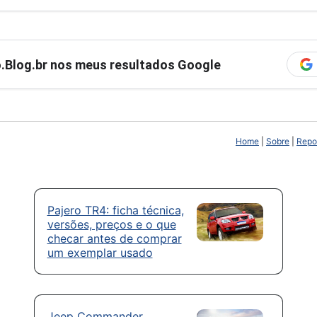
ro.Blog.br nos meus resultados Google
Home
|
Sobre
|
Repor
Pajero TR4: ficha técnica,
versões, preços e o que
checar antes de comprar
um exemplar usado
Jeep Commander