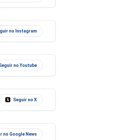
guir no Instagram
Seguir no Youtube
Seguir no X
r no Google News