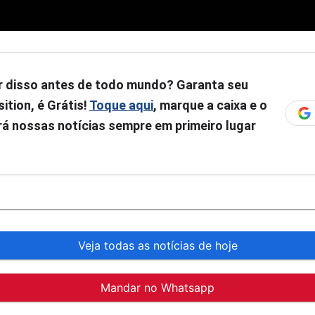
r disso antes de todo mundo? Garanta seu
ition, é Grátis!
Toque aqui
, marque a caixa e o
á nossas notícias sempre em primeiro lugar
Veja todas as notícias de hoje
Mandar no Whatsapp