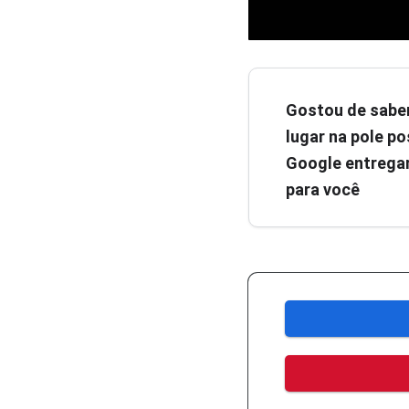
Gostou de sabe
lugar na pole pos
Google entregar
para você