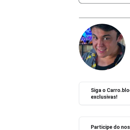
Siga o
Carro.blo
exclusivas!
Participe do no