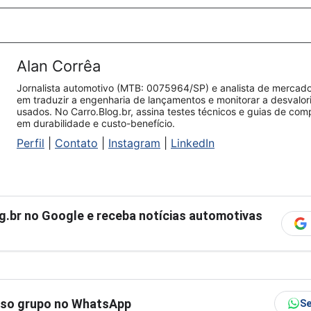
Alan Corrêa
Jornalista automotivo (MTB: 0075964/SP) e analista de mercado.
em traduzir a engenharia de lançamentos e monitorar a desvalo
usados. No Carro.Blog.br, assina testes técnicos e guias de co
em durabilidade e custo-benefício.
Perfil
|
Contato
|
Instagram
|
LinkedIn
g.br
no Google e receba notícias automotivas
sso grupo no WhatsApp
Se