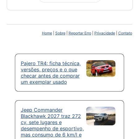
Home
|
Sobre
|
Reportar Erro
|
Privacidade
|
Contato
Pajero TR4: ficha técnica,
versões, preços e o que
checar antes de comprar
um exemplar usado
Jeep Commander
Blackhawk 2027 traz 272
cv, sete lugares e
desempenho de esportivo,
mas consumo de 6 km/l e