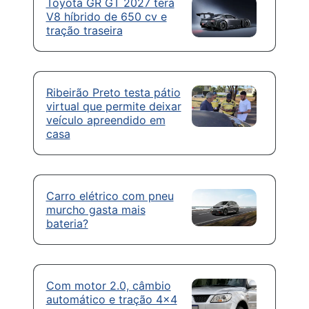
Toyota GR GT 2027 terá
V8 híbrido de 650 cv e
tração traseira
Ribeirão Preto testa pátio
virtual que permite deixar
veículo apreendido em
casa
Carro elétrico com pneu
murcho gasta mais
bateria?
Com motor 2.0, câmbio
automático e tração 4×4