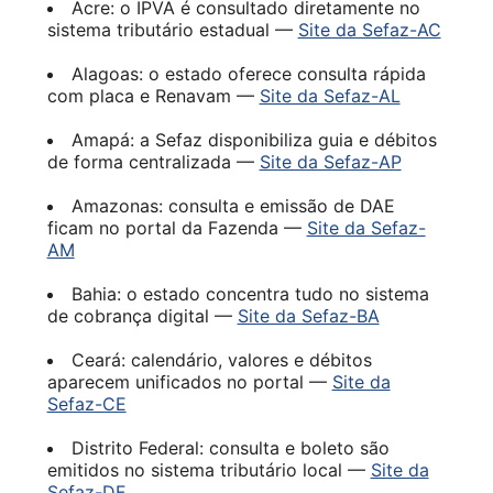
Acre: o IPVA é consultado diretamente no
sistema tributário estadual —
Site da Sefaz-AC
Alagoas: o estado oferece consulta rápida
com placa e Renavam —
Site da Sefaz-AL
Amapá: a Sefaz disponibiliza guia e débitos
de forma centralizada —
Site da Sefaz-AP
Amazonas: consulta e emissão de DAE
ficam no portal da Fazenda —
Site da Sefaz-
AM
Bahia: o estado concentra tudo no sistema
de cobrança digital —
Site da Sefaz-BA
Ceará: calendário, valores e débitos
aparecem unificados no portal —
Site da
Sefaz-CE
Distrito Federal: consulta e boleto são
emitidos no sistema tributário local —
Site da
Sefaz-DF