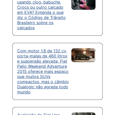
usando clog, babuche,
Crocs ou outro calçado
em EVA? Entenda o que
diz o Código de Trânsito
Brasileiro sobre os
calçados
Com motor 1.8 de 132 cv,
porta-malas de 460 litros
e suspensão elevada, Fiat
Palio Weekend Adventure
2015 oferece mais espaço
que muitos SUVs
compactos, mas o câmbio
Dualogic não agrada todo
mundo