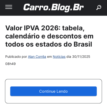
buscar
Valor IPVA 2026: tabela,
calendário e descontos em
todos os estados do Brasil
Publicado por
Alan Corrêa
em
Notícias
dia
30/11/2025
08h49
Continue Lendo