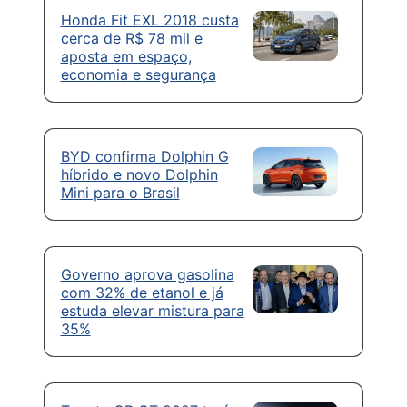
Honda Fit EXL 2018 custa
cerca de R$ 78 mil e
aposta em espaço,
economia e segurança
BYD confirma Dolphin G
híbrido e novo Dolphin
Mini para o Brasil
Governo aprova gasolina
com 32% de etanol e já
estuda elevar mistura para
35%