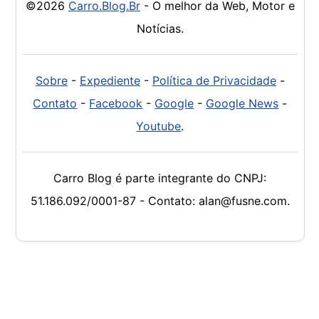
©2026
Carro.Blog.Br
- O melhor da Web, Motor e
Notícias.
Sobre
-
Expediente
-
Política de Privacidade
-
Contato
-
Facebook
-
Google
-
Google News
-
Youtube
.
Carro Blog é parte integrante do CNPJ:
51.186.092/0001-87 - Contato: alan@fusne.com.