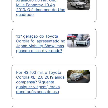
Avaliação do Fiat Uno
Mille Economy 1.0 4p
2013: O último ano do Uno
quadrado
13ª geração do Toyota
Corolla foi apresentado no
Japan Mobility Show, mas
quando disso é verdade?
Por R$ 103 mil, o Toyota
Corolla XEi 2.0 2019 ainda
compensa? “Aguenta
qualquer viagem”, crava
dono após anos de uso