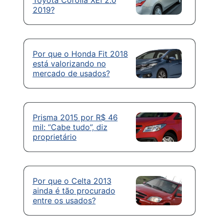
Toyota Corolla XEi 2.0
2019?
Por que o Honda Fit 2018
está valorizando no
mercado de usados?
Prisma 2015 por R$ 46
mil: “Cabe tudo”, diz
proprietário
Por que o Celta 2013
ainda é tão procurado
entre os usados?