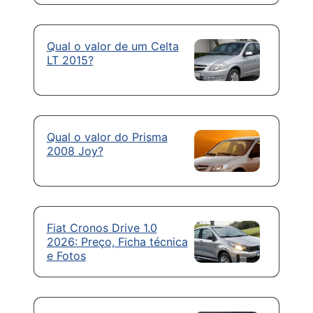
Qual o valor de um Celta
LT 2015?
Qual o valor do Prisma
2008 Joy?
Fiat Cronos Drive 1.0
2026: Preço, Ficha técnica
e Fotos