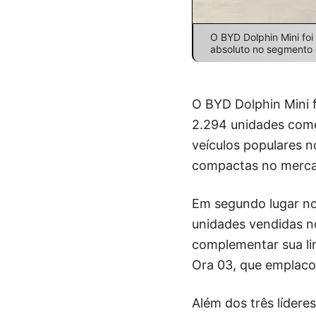
O BYD Dolphin Mini foi
absoluto no segmento d
O BYD Dolphin Mini 
2.294 unidades come
veículos populares 
compactas no mercad
Em segundo lugar no
unidades vendidas n
complementar sua lin
Ora 03, que emplac
Além dos três líder