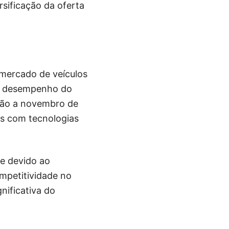
rsificação da oferta
mercado de veículos
 o desempenho do
ção a novembro de
os com tecnologias
e devido ao
mpetitividade no
nificativa do