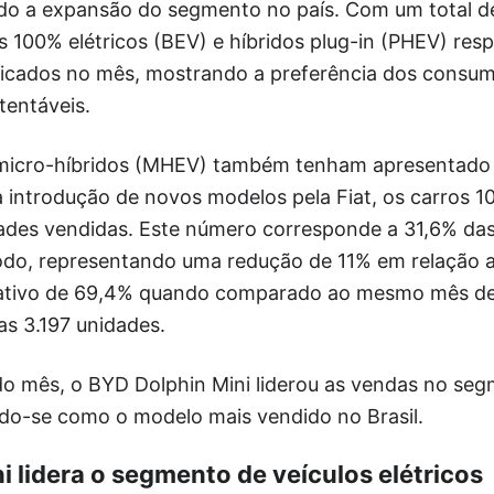
do a expansão do segmento no país. Com um total de
s 100% elétricos (BEV) e híbridos plug-in (PHEV) re
ificados no mês, mostrando a preferência dos consum
tentáveis.
micro-híbridos (MHEV) também tenham apresentado 
introdução de novos modelos pela Fiat, os carros 10
des vendidas. Este número corresponde a 31,6% da
ríodo, representando uma redução de 11% em relação 
icativo de 69,4% quando comparado ao mesmo mês d
as 3.197 unidades.
do mês, o BYD Dolphin Mini liderou as vendas no seg
ndo-se como o modelo mais vendido no Brasil.
 lidera o segmento de veículos elétricos