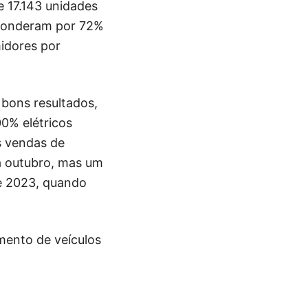
 17.143 unidades
sponderam por 72%
idores por
bons resultados,
0% elétricos
s vendas de
a outubro, mas um
e 2023, quando
mento de veículos