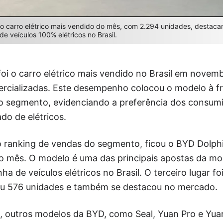
 o carro elétrico mais vendido do mês, com 2.294 unidades, destaca
e veículos 100% elétricos no Brasil.
foi o carro elétrico mais vendido no Brasil em nove
rcializadas. Este desempenho colocou o modelo à fr
no segmento, evidenciando a preferência dos consum
o de elétricos.
 ranking de vendas do segmento, ficou o BYD Dolph
o mês. O modelo é uma das principais apostas da m
ha de veículos elétricos no Brasil. O terceiro lugar
ou 576 unidades e também se destacou no mercado.
es, outros modelos da BYD, como Seal, Yuan Pro e Yu