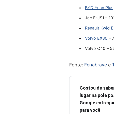
BYD Yuan Plus
Jac E-JS1 – 10
Renault Kwid E
Volvo EX30
– 7
Volvo C40 – 5
Fonte:
Fenabrave
e
Gostou de sabe
lugar na pole pos
Google entregar
para você