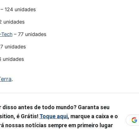
– 124 unidades
2 unidades
-Tech
– 77 unidades
7 unidades
6 unidades
Terra
.
r disso antes de todo mundo? Garanta seu
ition, é Grátis!
Toque aqui
, marque a caixa e o
á nossas notícias sempre em primeiro lugar