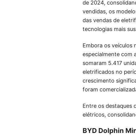
de 2024, consolidan
vendidas, os modelo
das vendas de eletr
tecnologias mais sus
Embora os veículos 
especialmente com a 
somaram 5.417 unida
eletrificados no pe
crescimento signif
foram comercializad
Entre os destaques 
elétricos, consolida
BYD Dolphin Mini