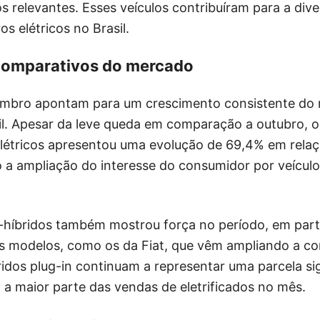
relevantes. Esses veículos contribuíram para a dive
s elétricos no Brasil.
 comparativos do mercado
mbro apontam para um crescimento consistente do 
asil. Apesar da leve queda em comparação a outubro,
étricos apresentou uma evolução de 69,4% em rela
a ampliação do interesse do consumidor por veícul
híbridos também mostrou força no período, em part
 modelos, como os da Fiat, que vêm ampliando a co
idos plug-in continuam a representar uma parcela sig
 maior parte das vendas de eletrificados no mês.