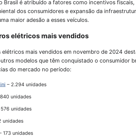
 Brasil é atribuído a fatores como incentivos fiscais,
iental dos consumidores e expansão da infraestrutu
 uma maior adesão a esses veículos.
ros elétricos mais vendidos
s elétricos mais vendidos em novembro de 2024 dest
outros modelos que têm conquistado o consumidor br
cias do mercado no período:
ini
– 2.294 unidades
840 unidades
 576 unidades
 unidades
– 173 unidades