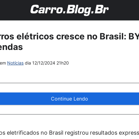
ros elétricos cresce no Brasil: B
vendas
em
Notícias
dia
12/12/2024 21h20
Continue Lendo
s eletrificados no Brasil registrou resultados expr