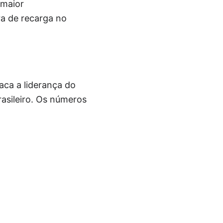
 maior
ra de recarga no
aca a liderança do
asileiro. Os números