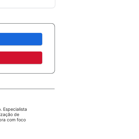
 Especialista
rização de
mpra com foco