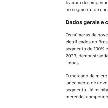
tiveram desempenhos 
no segmento de carro
Dados gerais e
Os números de nove
eletrificados no Br
segmento de 100% el
2023, demonstrando 
limpas.
O mercado de micro-
lançamento de novos
segmento. Já os híbr
mercado, compondo a